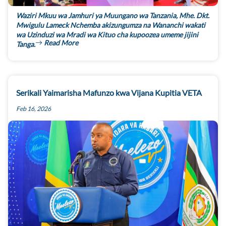
Waziri Mkuu wa Jamhuri ya Muungano wa Tanzania, Mhe. Dkt.
Mwigulu Lameck Nchemba akizungumza na Wananchi wakati
wa Uzinduzi wa Mradi wa Kituo cha kupoozea umeme jijini
Read More
Tanga.
Serikali Yaimarisha Mafunzo kwa Vijana Kupitia VETA
Feb 16, 2026