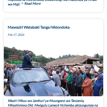
Read More
wa Maji.
Mawaziri Watabaki Tanga Nikiondoka
Feb 17, 2026
Waziri Mkuu wa Jamhuri ya Muungano wa Tanzania,
Mheshimiwa Dkt. Mwigulu Lameck Nchemba akizungumza na