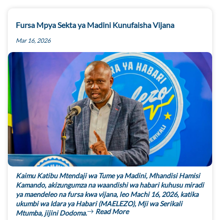
Fursa Mpya Sekta ya Madini Kunufaisha Vijana
Mar 16, 2026
Kaimu Katibu Mtendaji wa Tume ya Madini, Mhandisi Hamisi
Kamando, akizungumza na waandishi wa habari kuhusu miradi
ya maendeleo na fursa kwa vijana, leo Machi 16, 2026, katika
ukumbi wa Idara ya Habari (MAELEZO), Mji wa Serikali
Read More
Mtumba, jijini Dodoma.