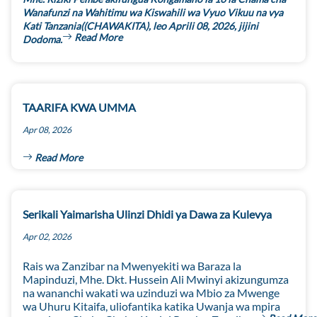
Wanafunzi na Wahitimu wa Kiswahili wa Vyuo Vikuu na vya
Kati Tanzania((CHAWAKITA), leo Aprili 08, 2026, jijini
Read More
Dodoma.
TAARIFA KWA UMMA
Apr 08, 2026
Read More
Serikali Yaimarisha Ulinzi Dhidi ya Dawa za Kulevya
Apr 02, 2026
Rais wa Zanzibar na Mwenyekiti wa Baraza la
Mapinduzi, Mhe. Dkt. Hussein Ali Mwinyi akizungumza
na wananchi wakati wa uzinduzi wa Mbio za Mwenge
wa Uhuru Kitaifa, uliofantika katika Uwanja wa mpira