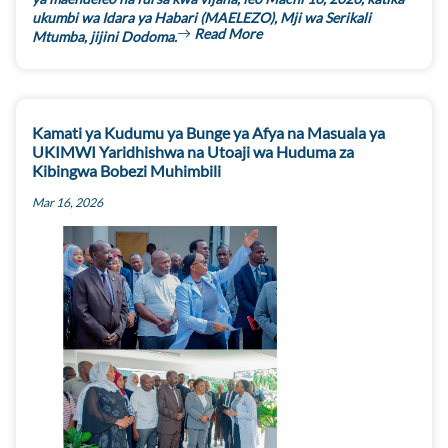
ukumbi wa Idara ya Habari (MAELEZO), Mji wa Serikali
Read More
Mtumba, jijini Dodoma.
Kamati ya Kudumu ya Bunge ya Afya na Masuala ya
UKIMWI Yaridhishwa na Utoaji wa Huduma za
Kibingwa Bobezi Muhimbili
Mar 16, 2026