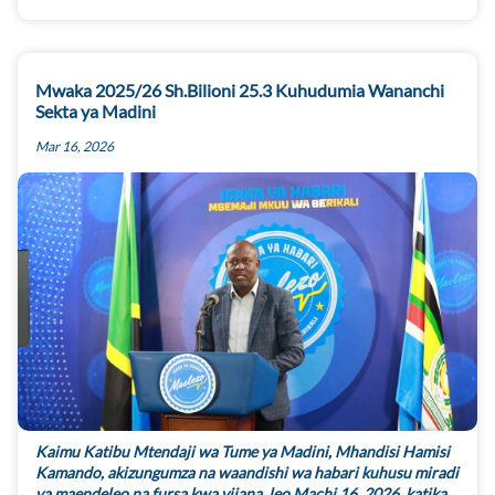
Mwaka 2025/26 Sh.Bilioni 25.3 Kuhudumia Wananchi
Sekta ya Madini
Mar 16, 2026
Kaimu Katibu Mtendaji wa Tume ya Madini, Mhandisi Hamisi
Kamando, akizungumza na waandishi wa habari kuhusu miradi
ya maendeleo na fursa kwa vijana, leo Machi 16, 2026, katika