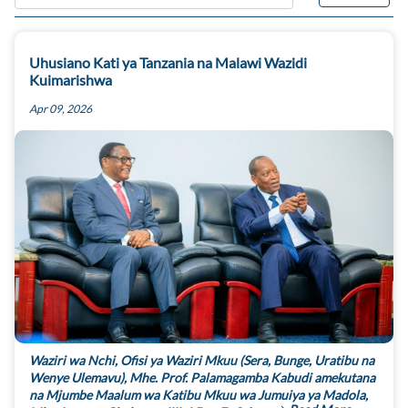
Uhusiano Kati ya Tanzania na Malawi Wazidi
Kuimarishwa
Apr 09, 2026
Waziri wa Nchi, Ofisi ya Waziri Mkuu (Sera, Bunge, Uratibu na
Wenye Ulemavu), Mhe. Prof. Palamagamba Kabudi amekutana
na Mjumbe Maalum wa Katibu Mkuu wa Jumuiya ya Madola,