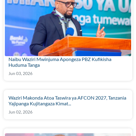
Naibu Waziri Mwinjuma Apongeza PBZ Kufikisha
Huduma Tanga
Jun 03, 2026
Waziri Makonda Atoa Taswira ya AFCON 2027, Tanzania
Yajipanga Kujitangaza Kimat...
Jun 02, 2026