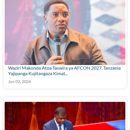
Waziri Makonda Atoa Taswira ya AFCON 2027, Tanzania
Yajipanga Kujitangaza Kimat...
Jun 02, 2026