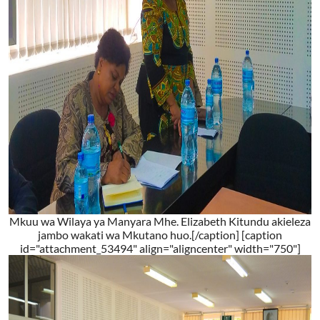
Mkuu wa Wilaya ya Manyara Mhe. Elizabeth Kitundu akieleza
jambo wakati wa Mkutano huo.[/caption] [caption
id="attachment_53494" align="aligncenter" width="750"]