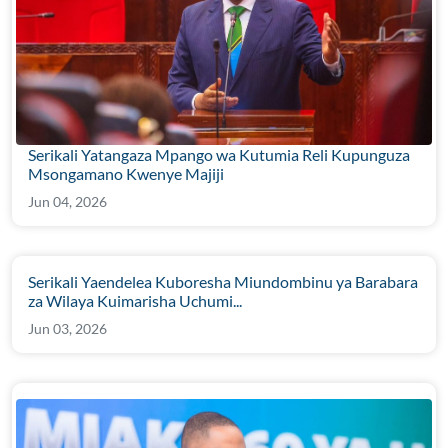
Serikali Yatangaza Mpango wa Kutumia Reli Kupunguza
Msongamano Kwenye Majiji
Jun 04, 2026
Serikali Yaendelea Kuboresha Miundombinu ya Barabara
za Wilaya Kuimarisha Uchumi...
Jun 03, 2026