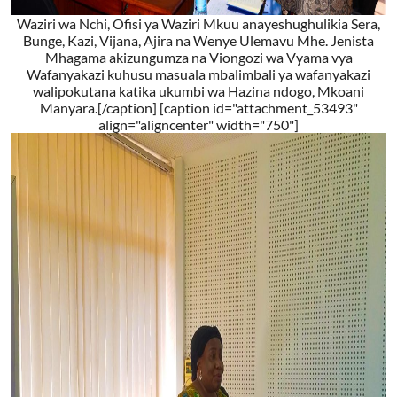
Waziri wa Nchi, Ofisi ya Waziri Mkuu anayeshughulikia Sera,
Bunge, Kazi, Vijana, Ajira na Wenye Ulemavu Mhe. Jenista
Mhagama akizungumza na Viongozi wa Vyama vya
Wafanyakazi kuhusu masuala mbalimbali ya wafanyakazi
walipokutana katika ukumbi wa Hazina ndogo, Mkoani
Manyara.[/caption]
[caption id="attachment_53493"
align="aligncenter" width="750"]