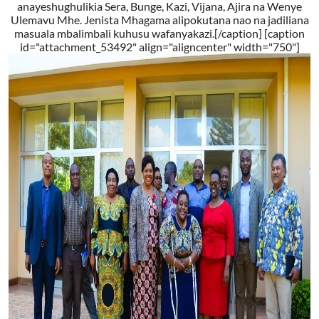
anayeshughulikia Sera, Bunge, Kazi, Vijana, Ajira na Wenye
Ulemavu Mhe. Jenista Mhagama alipokutana nao na jadiliana
masuala mbalimbali kuhusu wafanyakazi.[/caption] [caption
id="attachment_53492" align="aligncenter" width="750"]