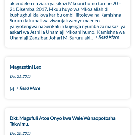
akiendelea na ziara ya kikazi Mkoani humo tarehe 20 –
21 Disemba, 2017. Mkuu huyo wa Mkoa aliahidi
kushughulikia kwa karibu ombi lilitolewa na Kamishna
Sururu la kupatiwa viwanja kwenye maeneo
yaliyotengwa na Serikali ili kujenga nyumba za makazi ya
askari wa Jeshi la Uhamiaji Mkoani humo. Kamishna wa
Read More
Uhamiaji Zanzibar, Johari M. Sururu aki...
Magazetini Leo
Dec 21, 2017
Read More
M
Dkt. Magufuli Atoa Onyo kwa Wale Wanaopotosha
Takwimu.
Dec 20, 2017