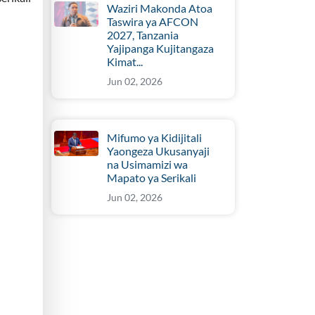
Waziri Makonda Atoa
Taswira ya AFCON
2027, Tanzania
Yajipanga Kujitangaza
Kimat...
Jun 02, 2026
Mifumo ya Kidijitali
Yaongeza Ukusanyaji
na Usimamizi wa
Mapato ya Serikali
Jun 02, 2026