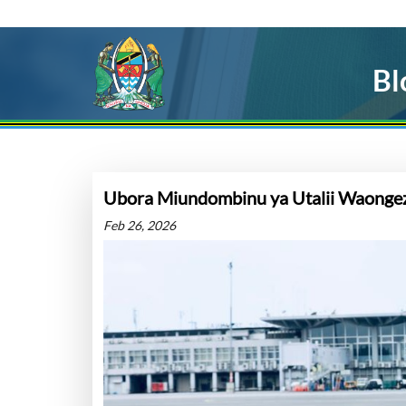
Bl
Ubora Miundombinu ya Utalii Waongeza
Feb 26, 2026