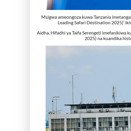
Msigwa ameongoza kuwa Tanzania imetangazw
Leading Safari Destination 2025)’ ik
Aidha, Hifadhi ya Taifa Serengeti imefanikiwa 
2025) na kuandika hist