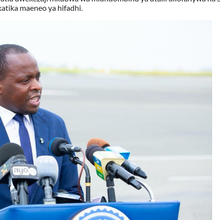
katika maeneo ya hifadhi.