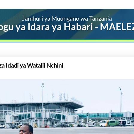
Jamhuri ya Muungano wa Tanzania
ogu ya Idara ya Habari - MAEL
 Idadi ya Watalii Nchini