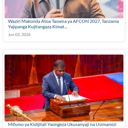
Waziri Makonda Atoa Taswira ya AFCON 2027, Tanzania
Yajipanga Kujitangaza Kimat...
Jun 02, 2026
Mifumo ya Kidijitali Yaongeza Ukusanyaji na Usimamizi