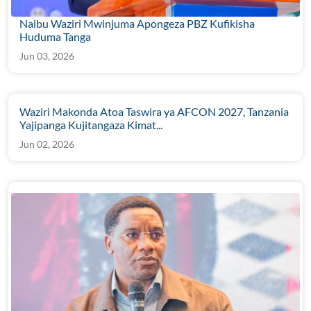
Naibu Waziri Mwinjuma Apongeza PBZ Kufikisha
Huduma Tanga
Jun 03, 2026
Waziri Makonda Atoa Taswira ya AFCON 2027, Tanzania
Yajipanga Kujitangaza Kimat...
Jun 02, 2026