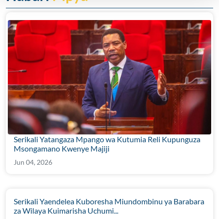
Serikali Yatangaza Mpango wa Kutumia Reli Kupunguza
Msongamano Kwenye Majiji
Jun 04, 2026
Serikali Yaendelea Kuboresha Miundombinu ya Barabara
za Wilaya Kuimarisha Uchumi...