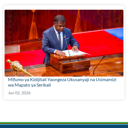
Mifumo ya Kidijitali Yaongeza Ukusanyaji na Usimamizi
wa Mapato ya Serikali
Jun 02, 2026