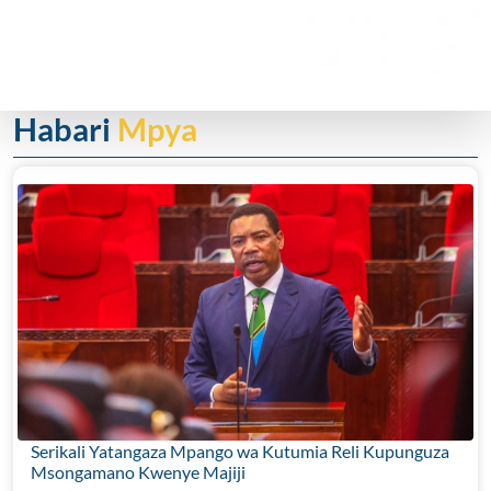
Habari
Mpya
Serikali Yatangaza Mpango wa Kutumia Reli Kupunguza
Msongamano Kwenye Majiji