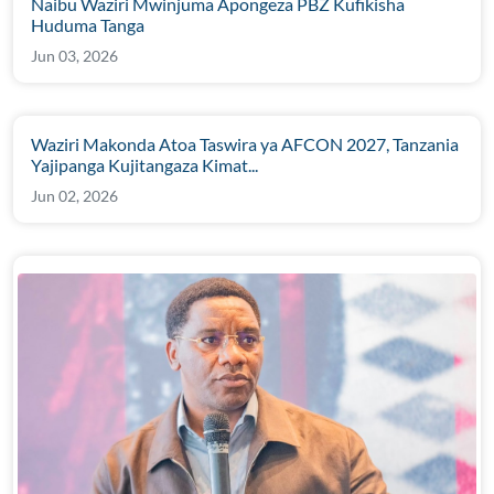
Naibu Waziri Mwinjuma Apongeza PBZ Kufikisha
Huduma Tanga
Jun 03, 2026
Waziri Makonda Atoa Taswira ya AFCON 2027, Tanzania
Yajipanga Kujitangaza Kimat...
Jun 02, 2026