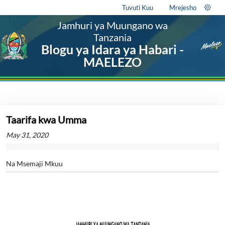
Tuvuti Kuu
Mrejesho
Jamhuri ya Muungano wa
Tanzania
Blogu ya Idara ya Habari -
MAELEZO
Taarifa kwa Umma
May 31, 2020
Na Msemaji Mkuu