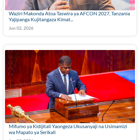
Waziri Makonda Atoa Taswira ya AFCON 2027, Tanzania
Yajipanga Kujitangaza Kimat...
Jun 02, 2026
Mifumo ya Kidijitali Yaongeza Ukusanyaji na Usimamizi
wa Mapato ya Serikali