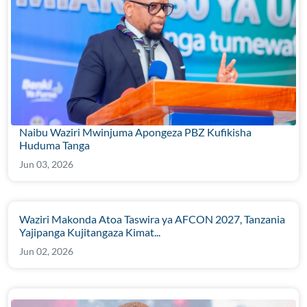
Naibu Waziri Mwinjuma Apongeza PBZ Kufikisha
Huduma Tanga
Jun 03, 2026
Waziri Makonda Atoa Taswira ya AFCON 2027, Tanzania
Yajipanga Kujitangaza Kimat...
Jun 02, 2026