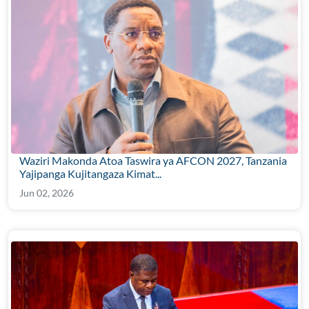
Waziri Makonda Atoa Taswira ya AFCON 2027, Tanzania
Yajipanga Kujitangaza Kimat...
Jun 02, 2026