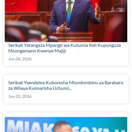
Serikali Yatangaza Mpango wa Kutumia Reli Kupunguza
Msongamano Kwenye Majiji
Jun 04, 2026
Serikali Yaendelea Kuboresha Miundombinu ya Barabara
za Wilaya Kuimarisha Uchumi...
Jun 03, 2026