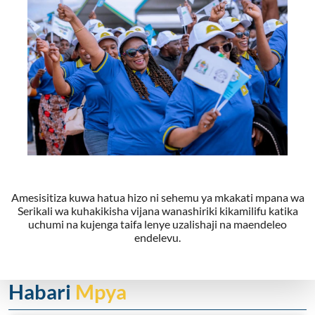
Amesisitiza kuwa hatua hizo ni sehemu ya mkakati mpana wa
Serikali wa kuhakikisha vijana wanashiriki kikamilifu katika
uchumi na kujenga taifa lenye uzalishaji na maendeleo
endelevu.
Habari
Mpya