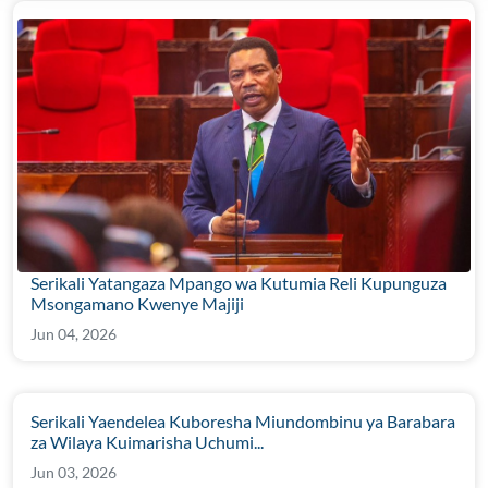
Serikali Yatangaza Mpango wa Kutumia Reli Kupunguza
Msongamano Kwenye Majiji
Jun 04, 2026
Serikali Yaendelea Kuboresha Miundombinu ya Barabara
za Wilaya Kuimarisha Uchumi...
Jun 03, 2026