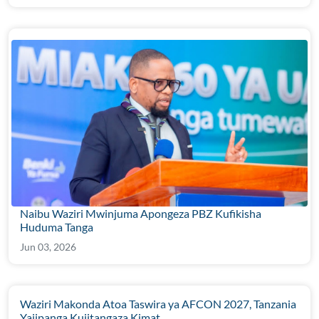
Naibu Waziri Mwinjuma Apongeza PBZ Kufikisha
Huduma Tanga
Jun 03, 2026
Waziri Makonda Atoa Taswira ya AFCON 2027, Tanzania
Yajipanga Kujitangaza Kimat...