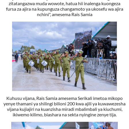
zitatangazwa muda wowote, hatua hii inalenga kuongeza
fursa za ajira na kupunguza changamoto ya ukosefu wa ajira
nchini", amesema Rais Samia
Kuhusu vijana, Rais Samia amesema Serikali imetoa mikopo
yenye thamani ya shilingi bilioni 200 kwa ajili ya kuwawezesha
vijana kujiajiri na kuanzisha miradi mbalimbali ya kiuchumi,
ikiwemo kilimo, biashara na sekta nyingine zenye tija.