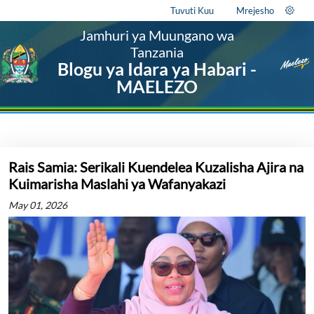
Tuvuti Kuu
Mrejesho
Jamhuri ya Muungano wa
Tanzania
Blogu ya Idara ya Habari -
MAELEZO
Rais Samia: Serikali Kuendelea Kuzalisha Ajira na
Kuimarisha Maslahi ya Wafanyakazi
May 01, 2026