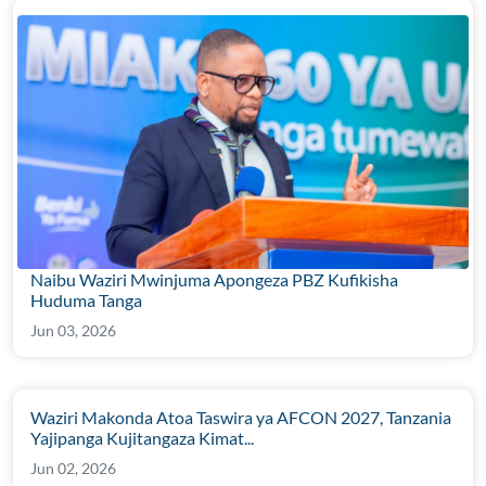
Naibu Waziri Mwinjuma Apongeza PBZ Kufikisha
Huduma Tanga
Jun 03, 2026
Waziri Makonda Atoa Taswira ya AFCON 2027, Tanzania
Yajipanga Kujitangaza Kimat...
Jun 02, 2026