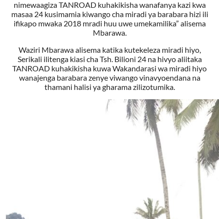
nimewaagiza TANROAD kuhakikisha wanafanya kazi kwa
masaa 24 kusimamia kiwango cha miradi ya barabara hizi ili
ifikapo mwaka 2018 mradi huu uwe umekamilika” alisema
Mbarawa.
Waziri Mbarawa alisema katika kutekeleza miradi hiyo,
Serikali ilitenga kiasi cha Tsh. Bilioni 24 na hivyo aliitaka
TANROAD kuhakikisha kuwa Wakandarasi wa miradi hiyo
wanajenga barabara zenye viwango vinavyoendana na
thamani halisi ya gharama zilizotumika.