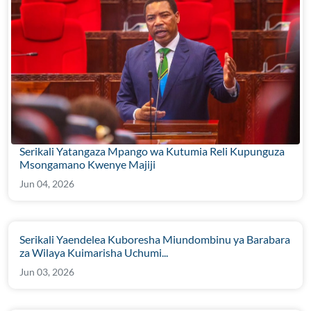
Serikali Yatangaza Mpango wa Kutumia Reli Kupunguza
Msongamano Kwenye Majiji
Jun 04, 2026
Serikali Yaendelea Kuboresha Miundombinu ya Barabara
za Wilaya Kuimarisha Uchumi...
Jun 03, 2026