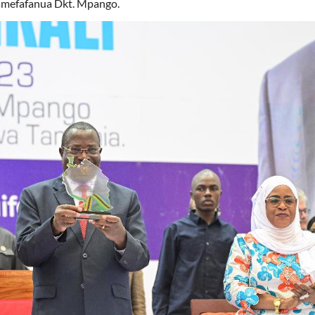
amefafanua Dkt. Mpango.