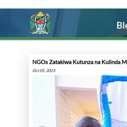
Bl
NGOs Zatakiwa Kutunza na Kulinda Maa
Oct 05, 2023