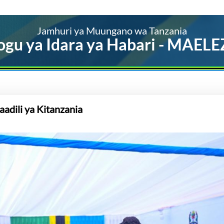
Jamhuri ya Muungano wa Tanzania
ogu ya Idara ya Habari - MAEL
dili ya Kitanzania