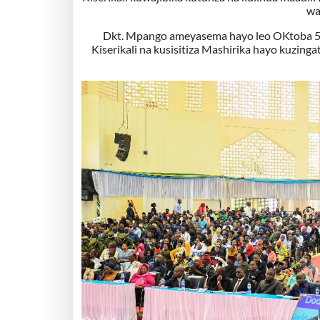
wa
Dkt. Mpango ameyasema hayo leo OKtoba 5,2
Kiserikali na kusisitiza Mashirika hayo kuzing