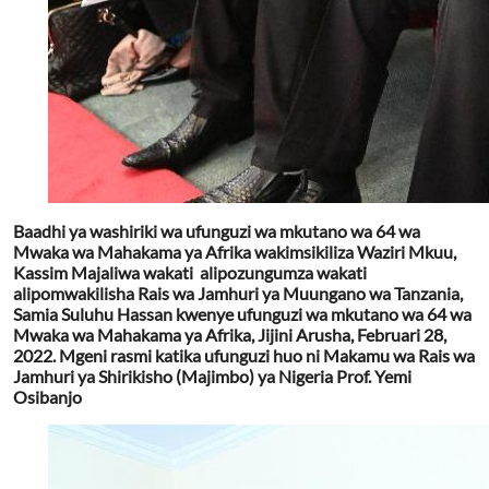
Baadhi ya washiriki wa ufunguzi wa mkutano wa 64 wa
Mwaka wa Mahakama ya Afrika wakimsikiliza Waziri Mkuu,
Kassim Majaliwa wakati alipozungumza wakati
alipomwakilisha Rais wa Jamhuri ya Muungano wa Tanzania,
Samia Suluhu Hassan kwenye ufunguzi wa mkutano wa 64 wa
Mwaka wa Mahakama ya Afrika, Jijini Arusha, Februari 28,
2022. Mgeni rasmi katika ufunguzi huo ni Makamu wa Rais wa
Jamhuri ya Shirikisho (Majimbo) ya Nigeria Prof. Yemi
Osibanjo