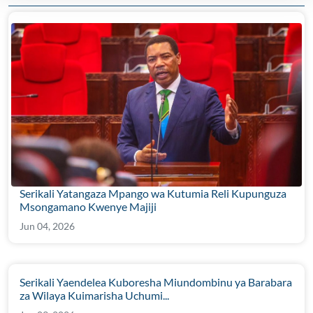
Serikali Yatangaza Mpango wa Kutumia Reli Kupunguza
Msongamano Kwenye Majiji
Jun 04, 2026
Serikali Yaendelea Kuboresha Miundombinu ya Barabara
za Wilaya Kuimarisha Uchumi...