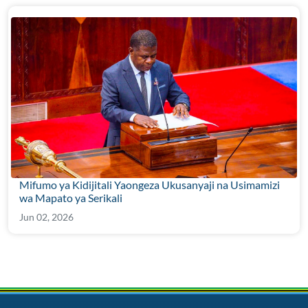
Mifumo ya Kidijitali Yaongeza Ukusanyaji na Usimamizi
wa Mapato ya Serikali
Jun 02, 2026