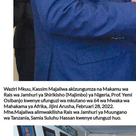
Waziri Mkuu, Kassim Majaliwa akizungumza na Makamu wa
Rais wa Jamhuri ya Shirikisho (Majimbo) ya Nigeria, Prof. Yemi
Osibanjo kwenye ufunguzi wa mkutano wa 64 wa Mwaka wa
Mahakama ya Afrika, Jijini Arusha, Februari 28, 2022.
Mhe.Majaliwa alimwakilisha Rais wa Jamhuri ya Muungano
wa Tanzania, Samia Suluhu Hassan kwenye ufunguzi huo
.