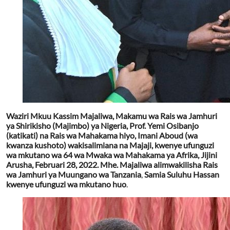
Waziri Mkuu Kassim Majaliwa, Makamu wa Rais wa Jamhuri
ya Shirikisho (Majimbo) ya Nigeria, Prof. Yemi Osibanjo
(katikati) na Rais wa Mahakama hiyo, Imani Aboud (wa
kwanza kushoto) wakisalimiana na Majaji, kwenye ufunguzi
wa mkutano wa 64 wa Mwaka wa Mahakama ya Afrika, Jijini
Arusha, Februari 28, 2022. Mhe. Majaliwa alimwakilisha
Rais
wa Jamhuri ya Muungano wa Tanzania
,
Samia Suluhu Hassan
kwenye ufunguzi wa mkutano huo
.