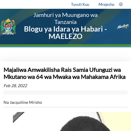
Tuvuti Kuu
Mrejesho
Jamhuri ya Muungano wa
Tanzania
Blogu ya Idara ya Habari -
MAELEZO
Majaliwa Amwakilisha Rais Samia Ufunguzi wa
Mkutano wa 64 wa Mwaka wa Mahakama Afrika
Feb 28, 2022
Na Jacquiline Mrisho