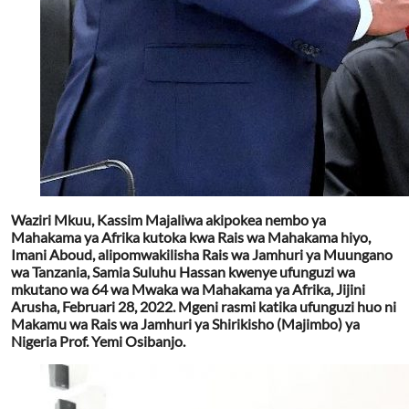
Waziri Mkuu, Kassim Majaliwa akipokea nembo ya
Mahakama ya Afrika kutoka kwa Rais wa Mahakama hiyo,
Imani Aboud, alipomwakilisha
Rais wa Jamhuri ya Muungano
wa Tanzania
, Samia Suluhu Hassan kwenye ufunguzi wa
mkutano wa 64 wa Mwaka wa Mahakama ya Afrika, Jijini
Arusha, Februari 28, 2022. Mgeni rasmi katika ufunguzi huo ni
Makamu wa Rais wa Jamhuri ya Shirikisho (Majimbo) ya
Nigeria Prof. Yemi Osibanjo.