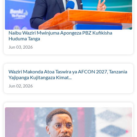
Naibu Waziri Mwinjuma Apongeza PBZ Kufikisha
Huduma Tanga
Jun 03, 2026
Waziri Makonda Atoa Taswira ya AFCON 2027, Tanzania
Yajipanga Kujitangaza Kimat...
Jun 02, 2026