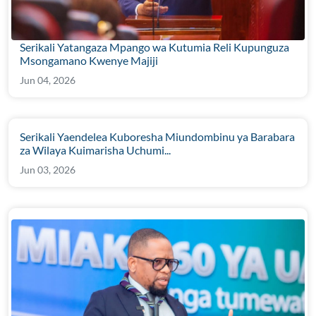
Serikali Yatangaza Mpango wa Kutumia Reli Kupunguza
Msongamano Kwenye Majiji
Jun 04, 2026
Serikali Yaendelea Kuboresha Miundombinu ya Barabara
za Wilaya Kuimarisha Uchumi...
Jun 03, 2026