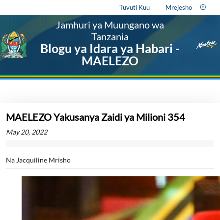
Tuvuti Kuu
Mrejesho
Jamhuri ya Muungano wa
Tanzania
Blogu ya Idara ya Habari -
MAELEZO
MAELEZO Yakusanya Zaidi ya Milioni 354
May 20, 2022
Na Jacquiline Mrisho