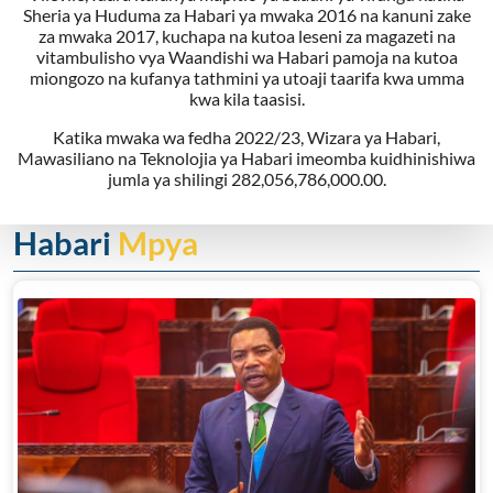
Sheria ya Huduma za Habari ya mwaka 2016 na kanuni zake
za mwaka 2017, kuchapa na kutoa leseni za magazeti na
vitambulisho vya Waandishi wa Habari pamoja na kutoa
miongozo na kufanya tathmini ya utoaji taarifa kwa umma
kwa kila taasisi.
Katika mwaka wa fedha 2022/23, Wizara ya Habari,
Mawasiliano na Teknolojia ya Habari imeomba kuidhinishiwa
jumla ya shilingi 282,056,786,000.00.
Habari
Mpya