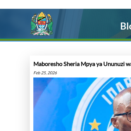
Bl
Maboresho Sheria Mpya ya Ununuzi wa
Feb 25, 2026