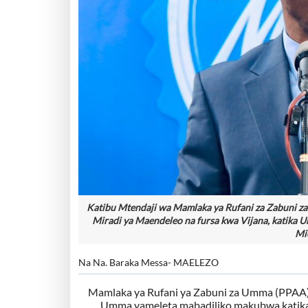
Katibu Mtendaji wa Mamlaka ya Rufani za Zabuni z
Miradi ya Maendeleo na fursa kwa Vijana, katika 
Mi
Na Na. Baraka Messa- MAELEZO
Mamlaka ya Rufani ya Zabuni za Umma (PPAA) 
Umma yameleta mabadiliko makubwa katika 