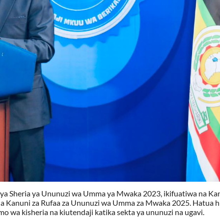
ya Sheria ya Ununuzi wa Umma ya Mwaka 2023, ikifuatiwa na Kan
 Kanuni za Rufaa za Ununuzi wa Umma za Mwaka 2025. Hatua hi
 wa kisheria na kiutendaji katika sekta ya ununuzi na ugavi.