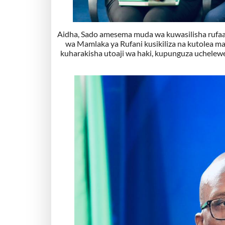
Aidha, Sado amesema muda wa kuwasilisha rufaa
wa Mamlaka ya Rufani kusikiliza na kutolea ma
kuharakisha utoaji wa haki, kupunguza uchelewe