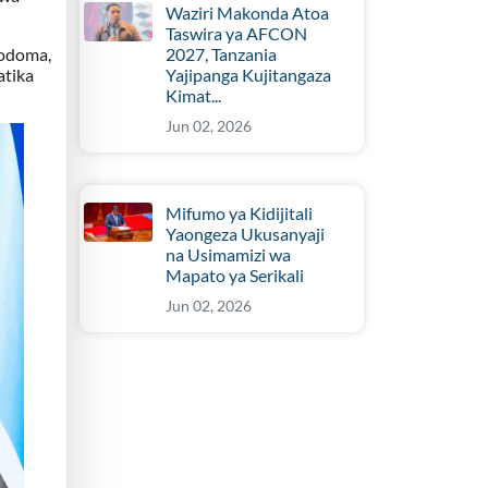
Waziri Makonda Atoa
Taswira ya AFCON
2027, Tanzania
Dodoma,
Yajipanga Kujitangaza
atika
Kimat...
Jun 02, 2026
Mifumo ya Kidijitali
Yaongeza Ukusanyaji
na Usimamizi wa
Mapato ya Serikali
Jun 02, 2026