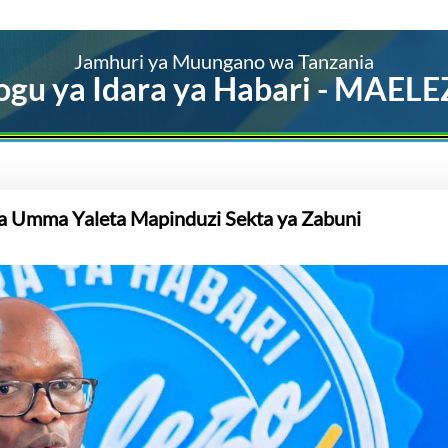
Jamhuri ya Muungano wa Tanzania
ogu ya Idara ya Habari - MAEL
 Umma Yaleta Mapinduzi Sekta ya Zabuni