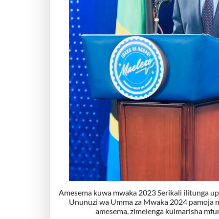
Amesema kuwa mwaka 2023 Serikali ilitunga up
Ununuzi wa Umma za Mwaka 2024 pamoja na
amesema, zimelenga kuimarisha mfumo