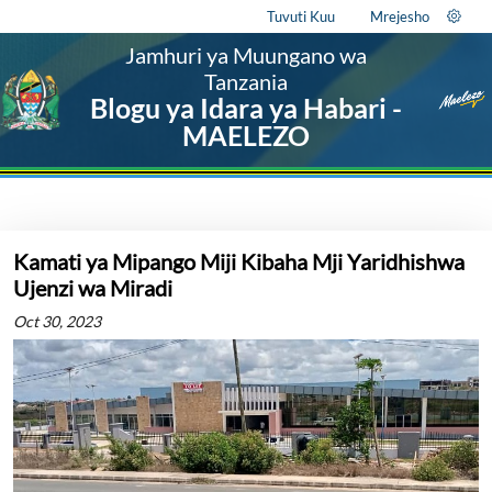
Tuvuti Kuu
Mrejesho
Jamhuri ya Muungano wa
Tanzania
Blogu ya Idara ya Habari -
MAELEZO
Kamati ya Mipango Miji Kibaha Mji Yaridhishwa
Ujenzi wa Miradi
Oct 30, 2023