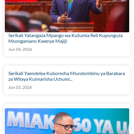
Serikali Yatangaza Mpango wa Kutumia Reli Kupunguza
Msongamano Kwenye Majiji
Jun 04, 2026
Serikali Yaendelea Kuboresha Miundombinu ya Barabara
za Wilaya Kuimarisha Uchumi...
Jun 03, 2026