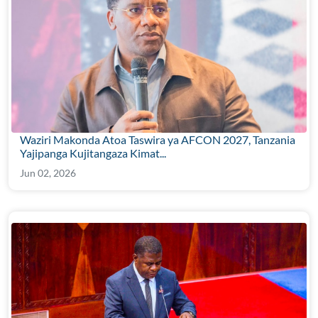
Waziri Makonda Atoa Taswira ya AFCON 2027, Tanzania
Yajipanga Kujitangaza Kimat...
Jun 02, 2026