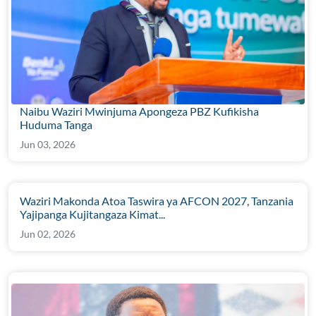
Naibu Waziri Mwinjuma Apongeza PBZ Kufikisha
Huduma Tanga
Jun 03, 2026
Waziri Makonda Atoa Taswira ya AFCON 2027, Tanzania
Yajipanga Kujitangaza Kimat...
Jun 02, 2026