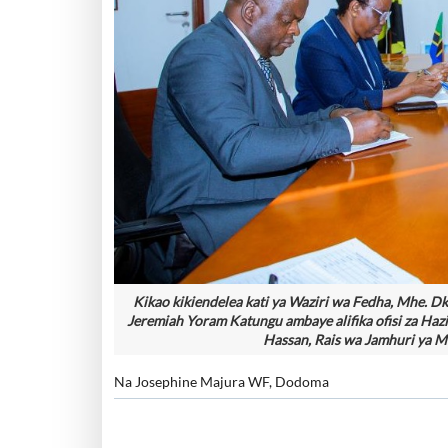
Kikao kikiendelea kati ya Waziri wa Fedha, Mhe. 
Jeremiah Yoram Katungu ambaye alifika ofisi za Haz
Hassan, Rais wa Jamhuri ya Mu
Na Josephine Majura WF, Dodoma