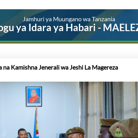
Jamhuri ya Muungano wa Tanzania
ogu ya Idara ya Habari - MAEL
na Kamishna Jenerali wa Jeshi La Magereza