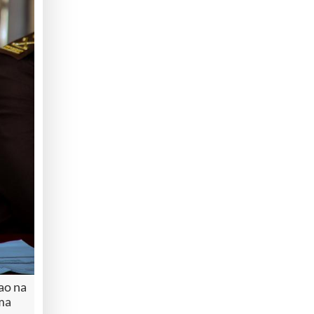
ao na
ma