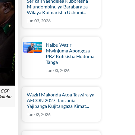
Serikali Yaendelea Kuboresha
Miundombinu ya Barabara za
Wilaya Kuimarisha Uchumi...
Jun 03, 2026
Naibu Waziri
Mwinjuma Apongeza
PBZ Kufikisha Huduma
Tanga
Jun 03, 2026
, CGP
Waziri Makonda Atoa Taswira ya
Suluhu
AFCON 2027, Tanzania
Yajipanga Kujitangaza Kimat...
Jun 02, 2026