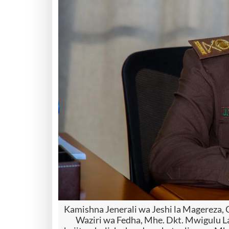
Kamishna Jenerali wa Jeshi la Magereza,
Waziri wa Fedha, Mhe. Dkt. Mwigulu L