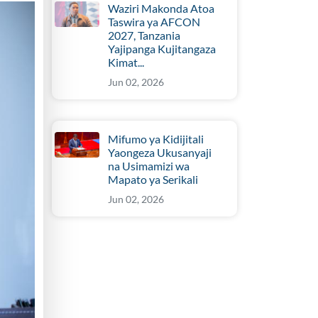
Waziri Makonda Atoa
Taswira ya AFCON
2027, Tanzania
Yajipanga Kujitangaza
Kimat...
Jun 02, 2026
Mifumo ya Kidijitali
Yaongeza Ukusanyaji
na Usimamizi wa
Mapato ya Serikali
Jun 02, 2026