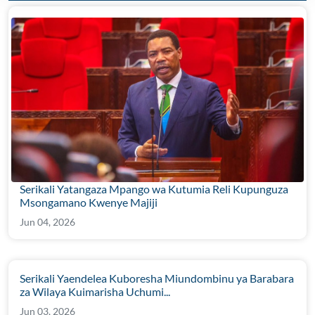
Serikali Yatangaza Mpango wa Kutumia Reli Kupunguza
Msongamano Kwenye Majiji
Jun 04, 2026
Serikali Yaendelea Kuboresha Miundombinu ya Barabara
za Wilaya Kuimarisha Uchumi...
Jun 03, 2026