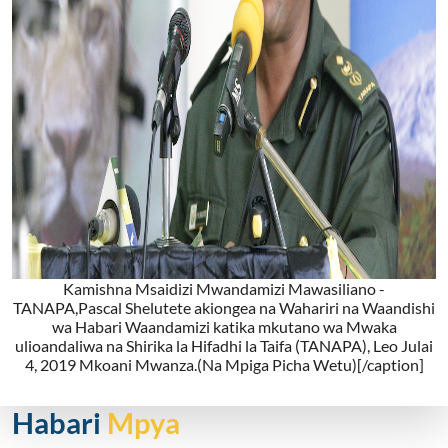
Kamishna Msaidizi Mwandamizi Mawasiliano -
TANAPA,Pascal Shelutete akiongea na Wahariri na Waandishi
wa Habari Waandamizi katika mkutano wa Mwaka
ulioandaliwa na Shirika la Hifadhi la Taifa (TANAPA), Leo Julai
4, 2019 Mkoani Mwanza.(Na Mpiga Picha Wetu)[/caption]
Habari
Mpya