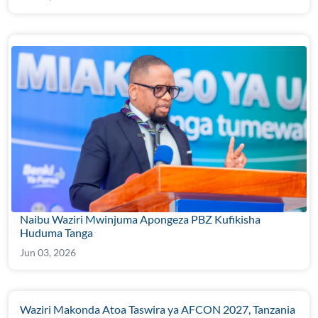
Naibu Waziri Mwinjuma Apongeza PBZ Kufikisha
Huduma Tanga
Jun 03, 2026
Waziri Makonda Atoa Taswira ya AFCON 2027, Tanzania