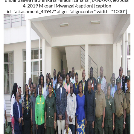
4, 2019 Mkoani Mwanza[/caption] [caption
id="attachment_44947" align="aligncenter" width="1000"]