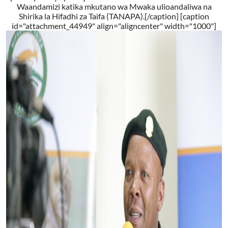
Waandamizi katika mkutano wa Mwaka ulioandaliwa na
Shirika la Hifadhi za Taifa (TANAPA).[/caption] [caption
id="attachment_44949" align="aligncenter" width="1000"]