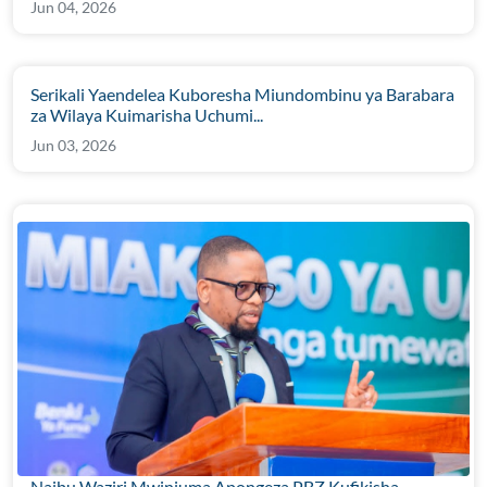
Jun 04, 2026
Serikali Yaendelea Kuboresha Miundombinu ya Barabara
za Wilaya Kuimarisha Uchumi...
Jun 03, 2026
Naibu Waziri Mwinjuma Apongeza PBZ Kufikisha