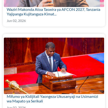
Waziri Makonda Atoa Taswira ya AFCON 2027, Tanzania
Yajipanga Kujitangaza Kimat...
Jun 02, 2026
Mifumo ya Kidijitali Yaongeza Ukusanyaji na Usimamizi
wa Mapato ya Serikali
Jun 02, 2026