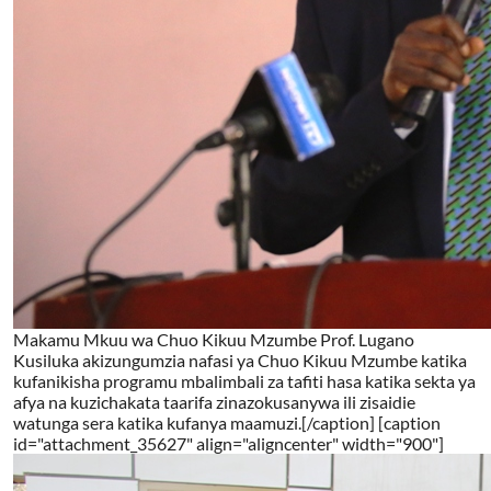
Makamu Mkuu wa Chuo Kikuu Mzumbe Prof. Lugano
Kusiluka akizungumzia nafasi ya Chuo Kikuu Mzumbe katika
kufanikisha programu mbalimbali za tafiti hasa katika sekta ya
afya na kuzichakata taarifa zinazokusanywa ili zisaidie
watunga sera katika kufanya maamuzi.[/caption] [caption
id="attachment_35627" align="aligncenter" width="900"]