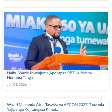
Naibu Waziri Mwinjuma Apongeza PBZ Kufikisha
Huduma Tanga
Jun 03, 2026
Waziri Makonda Atoa Taswira ya AFCON 2027, Tanzania
Yajipanga Kujitangaza Kimat...