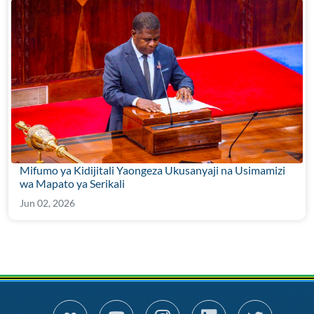
Mifumo ya Kidijitali Yaongeza Ukusanyaji na Usimamizi
wa Mapato ya Serikali
Jun 02, 2026