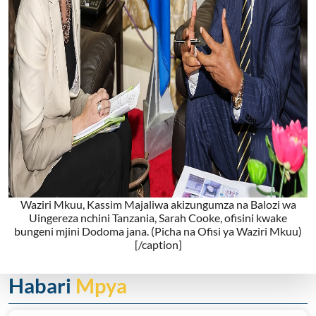
Waziri Mkuu, Kassim Majaliwa akizungumza na Balozi wa
Uingereza nchini Tanzania, Sarah Cooke, ofisini kwake
bungeni mjini Dodoma jana. (Picha na Ofisi ya Waziri Mkuu)
[/caption]
Habari
Mpya