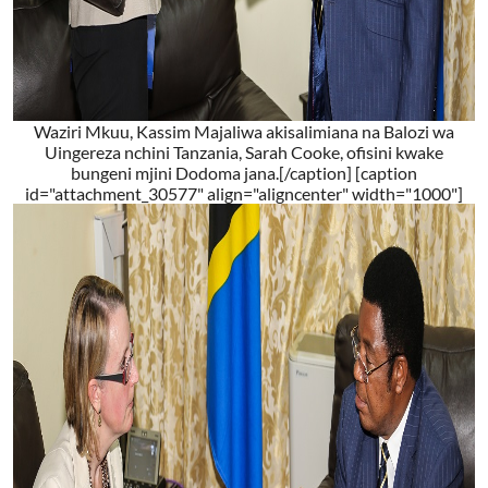
Waziri Mkuu, Kassim Majaliwa akisalimiana na Balozi wa
Uingereza nchini Tanzania, Sarah Cooke, ofisini kwake
bungeni mjini Dodoma jana.[/caption] [caption
id="attachment_30577" align="aligncenter" width="1000"]