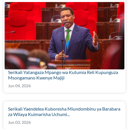
Serikali Yatangaza Mpango wa Kutumia Reli Kupunguza
Msongamano Kwenye Majiji
Jun 04, 2026
Serikali Yaendelea Kuboresha Miundombinu ya Barabara
za Wilaya Kuimarisha Uchumi...
Jun 03, 2026