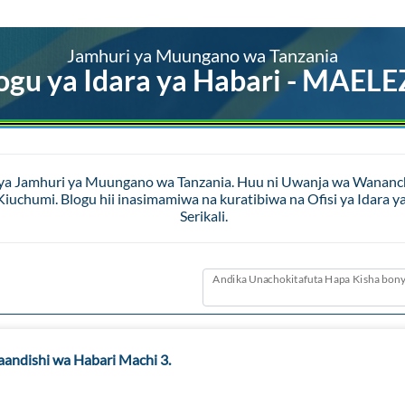
Jamhuri ya Muungano wa Tanzania
ogu ya Idara ya Habari - MAEL
 ya Jamhuri ya Muungano wa Tanzania. Huu ni Uwanja wa Wananchi 
a Kiuchumi. Blogu hii inasimamiwa na kuratibiwa na Ofisi ya Id
Serikali.
Andika Unachokitafuta Hapa Kisha bony
aandishi wa Habari Machi 3.