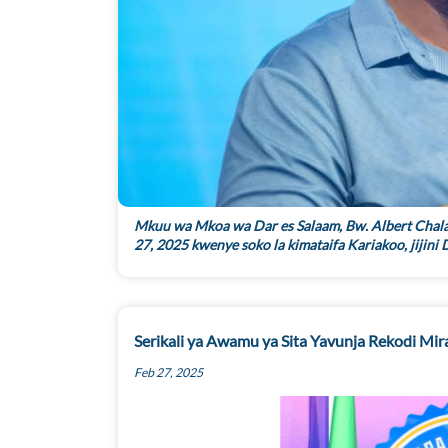
Mkuu wa Mkoa wa Dar es Salaam, Bw. Albert Chalam
27, 2025 kwenye soko la kimataifa Kariakoo, jijini 
Serikali ya Awamu ya Sita Yavunja Rekodi Mir
Feb 27, 2025