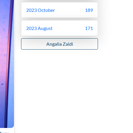
2023 October
189
2023 August
171
Angalia Zaidi