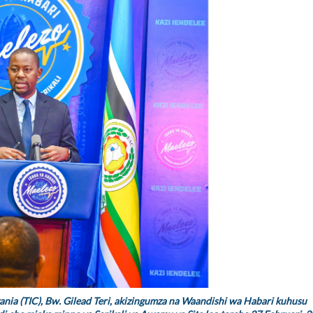
nia (TIC), Bw. Gilead Teri, akizingumza na Waandishi wa Habari kuhusu