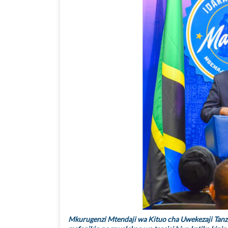
Mkurugenzi Mtendaji wa Kituo cha Uwekezaji Tanza