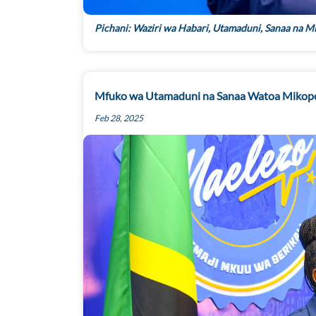
Pichani: Waziri wa Habari, Utamaduni, Sanaa na 
Mfuko wa Utamaduni na Sanaa Watoa Mikopo y
Feb 28, 2025