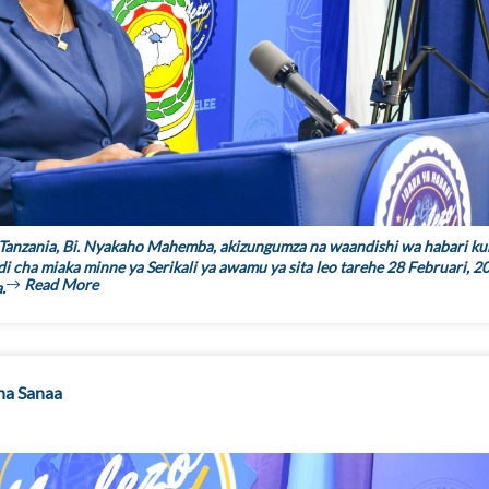
anzania, Bi. Nyakaho Mahemba, akizungumza na waandishi wa habari k
di cha miaka minne ya Serikali ya awamu ya sita leo tarehe 28 Februari, 2
Read More
.
na Sanaa