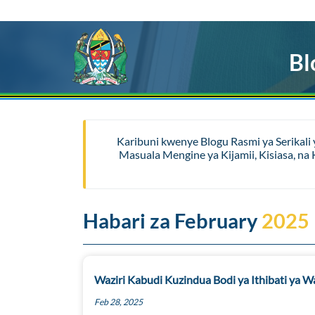
Bl
Karibuni kwenye Blogu Rasmi ya Serikali
Masuala Mengine ya Kijamii, Kisiasa, n
Habari za February
2025
Waziri Kabudi Kuzindua Bodi ya Ithibati ya W
Feb 28, 2025