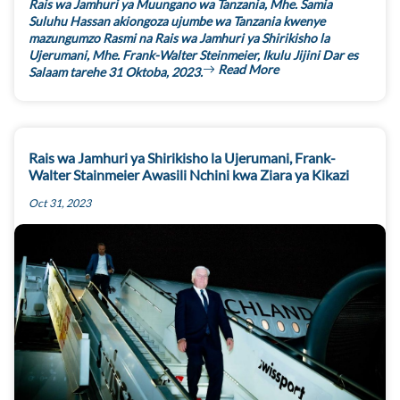
Rais wa Jamhuri ya Muungano wa Tanzania, Mhe. Samia
Suluhu Hassan akiongoza ujumbe wa Tanzania kwenye
mazungumzo Rasmi na Rais wa Jamhuri ya Shirikisho la
Ujerumani, Mhe. Frank-Walter Steinmeier, Ikulu Jijini Dar es
Read More
Salaam tarehe 31 Oktoba, 2023.
Rais wa Jamhuri ya Shirikisho la Ujerumani, Frank-
Walter Stainmeier Awasili Nchini kwa Ziara ya Kikazi
Oct 31, 2023