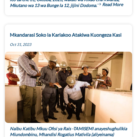
Read More
Mkutano wa 13 wa Bunge la 12, jijini Dodoma.
Mkandarasi Soko la Kariakoo Atakiwa Kuongeza Kasi
Oct 31, 2023
Naibu Katibu Mkuu Ofisi ya Rais -TAMISEMI anayeshughulikia
Miundombinu, Mhandisi Rogatius Mativila (aliyeinama)