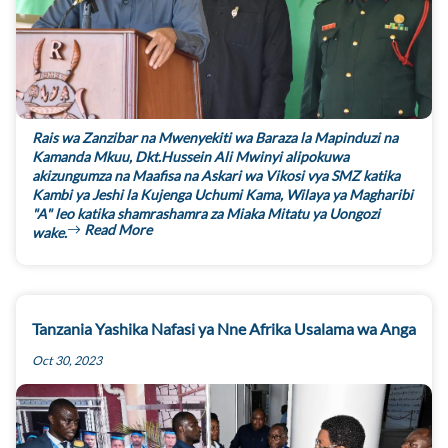
Rais wa Zanzibar na Mwenyekiti wa Baraza la Mapinduzi na
Kamanda Mkuu, Dkt.Hussein Ali Mwinyi alipokuwa
akizungumza na Maafisa na Askari wa Vikosi vya SMZ katika
Kambi ya Jeshi la Kujenga Uchumi Kama, Wilaya ya Magharibi
"A" leo katika shamrashamra za Miaka Mitatu ya Uongozi
Read More
wake.
Tanzania Yashika Nafasi ya Nne Afrika Usalama wa Anga
Oct 30, 2023