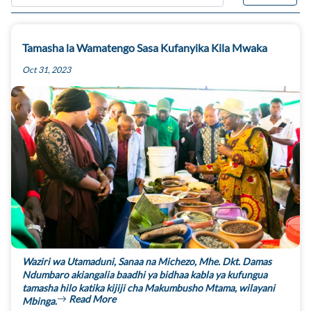
Tamasha la Wamatengo Sasa Kufanyika Kila Mwaka
Oct 31, 2023
Waziri wa Utamaduni, Sanaa na Michezo, Mhe. Dkt. Damas
Ndumbaro akiangalia baadhi ya bidhaa kabla ya kufungua
tamasha hilo katika kijiji cha Makumbusho Mtama, wilayani
Read More
Mbinga.