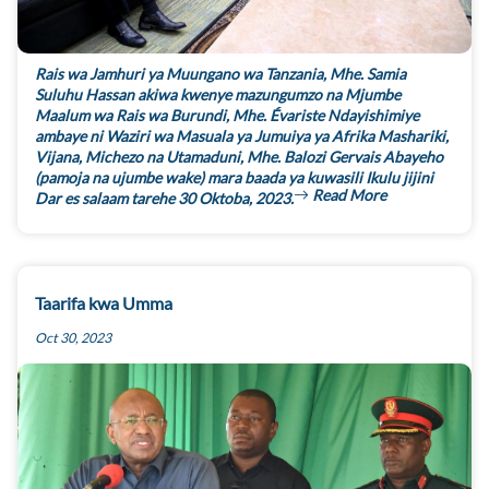
Rais wa Jamhuri ya Muungano wa Tanzania, Mhe. Samia
Suluhu Hassan akiwa kwenye mazungumzo na Mjumbe
Maalum wa Rais wa Burundi, Mhe. Évariste Ndayishimiye
ambaye ni Waziri wa Masuala ya Jumuiya ya Afrika Mashariki,
Vijana, Michezo na Utamaduni, Mhe. Balozi Gervais Abayeho
(pamoja na ujumbe wake) mara baada ya kuwasili Ikulu jijini
Read More
Dar es salaam tarehe 30 Oktoba, 2023.
Taarifa kwa Umma
Oct 30, 2023