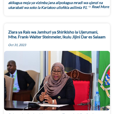
akikagua moja ya vizimba jana alipokagua mradi wa ujenzi na
Read More
ukarabati wa soko la Kariakoo uliofikia asilimia 91.
Ziara ya Rais wa Jamhuri ya Shirikisho la Ujerumani,
Mhe. Frank-Walter Steinmeier, Ikulu Jijini Dar es Salaam
Oct 31, 2023