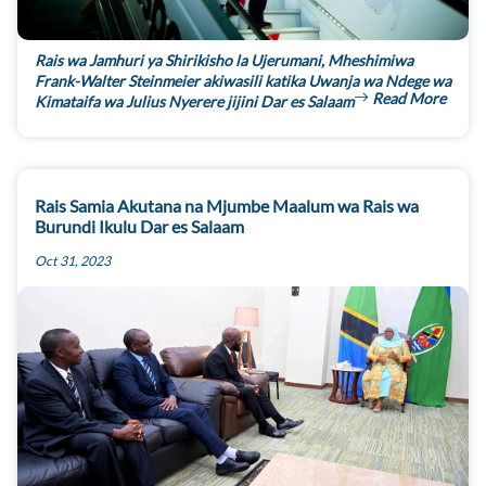
Rais wa Jamhuri ya Shirikisho la Ujerumani, Mheshimiwa
Frank-Walter Steinmeier akiwasili katika Uwanja wa Ndege wa
Read More
Kimataifa wa Julius Nyerere jijini Dar es Salaam
Rais Samia Akutana na Mjumbe Maalum wa Rais wa
Burundi Ikulu Dar es Salaam
Oct 31, 2023