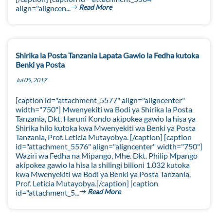
Read More
align="aligncen...
Shirika la Posta Tanzania Lapata Gawio la Fedha kutoka
Benki ya Posta
Jul 05, 2017
[caption id="attachment_5577" align="aligncenter"
width="750"] Mwenyekiti wa Bodi ya Shirika la Posta
Tanzania, Dkt. Haruni Kondo akipokea gawio la hisa ya
Shirika hilo kutoka kwa Mwenyekiti wa Benki ya Posta
Tanzania, Prof. Leticia Mutayobya. [/caption] [caption
id="attachment_5576" align="aligncenter" width="750"]
Waziri wa Fedha na Mipango, Mhe. Dkt. Philip Mpango
akipokea gawio la hisa la shilingi bilioni 1.032 kutoka
kwa Mwenyekiti wa Bodi ya Benki ya Posta Tanzania,
Prof. Leticia Mutayobya.[/caption] [caption
Read More
id="attachment_5...