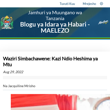
Tuvuti Kuu
Mrejesho
Jamhuri ya Muungano wa
Tanzania
Blogu ya Idara ya Habari -
MAELEZO
Waziri Simbachawene: Kazi Ndio Heshima ya
Mtu
Aug 29, 2022
Na Jacquiline Mrisho