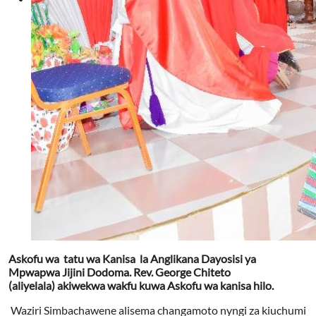
Askofu wa tatu wa Kanisa la Anglikana Dayosisi ya
Mpwapwa Jijini Dodoma. Rev. George Chiteto
(aliyelala) akiwekwa wakfu kuwa Askofu wa kanisa hilo.
Waziri Simbachawene alisema changamoto nyngi za kiuchumi