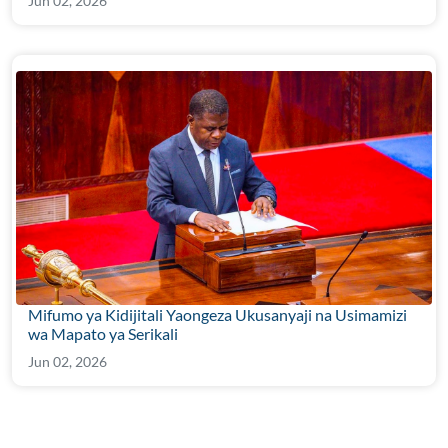
Jun 02, 2026
Mifumo ya Kidijitali Yaongeza Ukusanyaji na Usimamizi
wa Mapato ya Serikali
Jun 02, 2026