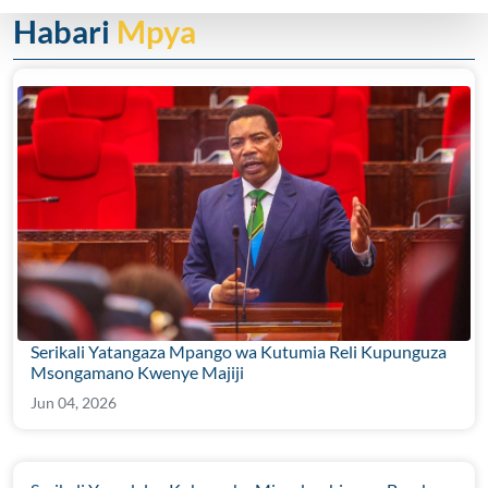
Habari
Mpya
Serikali Yatangaza Mpango wa Kutumia Reli Kupunguza
Msongamano Kwenye Majiji
Jun 04, 2026