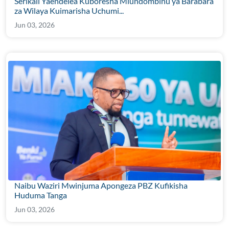
Serikali Yaendelea Kuboresha Miundombinu ya Barabara
za Wilaya Kuimarisha Uchumi...
Jun 03, 2026
Naibu Waziri Mwinjuma Apongeza PBZ Kufikisha
Huduma Tanga
Jun 03, 2026