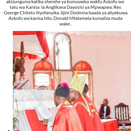
akizunguma katika sherehe ya kumuweka wakfu Askofu wa
tatu wa Kanisa la Anglikana Dayosisi ya Mpwapwa, Rev.
George Chiteto iliyofanyika Jijini Dodoma baada ya aliyekuwa
Askofu wa kanisa hilo, Donald Mtetemela kumaliza muda
wake .