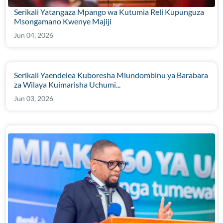
Serikali Yatangaza Mpango wa Kutumia Reli Kupunguza
Msongamano Kwenye Majiji
Jun 04, 2026
Serikali Yaendelea Kuboresha Miundombinu ya Barabara
za Wilaya Kuimarisha Uchumi...
Jun 03, 2026