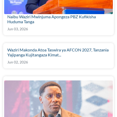
Naibu Waziri Mwinjuma Apongeza PBZ Kufikisha
Huduma Tanga
Jun 03, 2026
Waziri Makonda Atoa Taswira ya AFCON 2027, Tanzania
Yajipanga Kujitangaza Kimat...
Jun 02, 2026