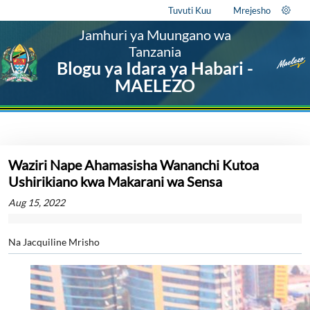
Tuvuti Kuu
Mrejesho
Jamhuri ya Muungano wa
Tanzania
Blogu ya Idara ya Habari -
MAELEZO
Waziri Nape Ahamasisha Wananchi Kutoa
Ushirikiano kwa Makarani wa Sensa
Aug 15, 2022
Na Jacquiline Mrisho