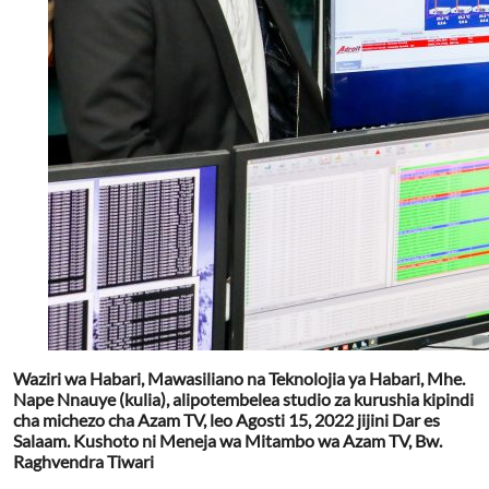
Waziri wa Habari, Mawasiliano na Teknolojia ya Habari, Mhe.
Nape Nnauye (kulia), alipotembelea studio za kurushia kipindi
cha michezo cha Azam TV, leo Agosti 15, 2022 jijini Dar es
Salaam. Kushoto ni Meneja wa Mitambo wa Azam TV, Bw.
Raghvendra Tiwari