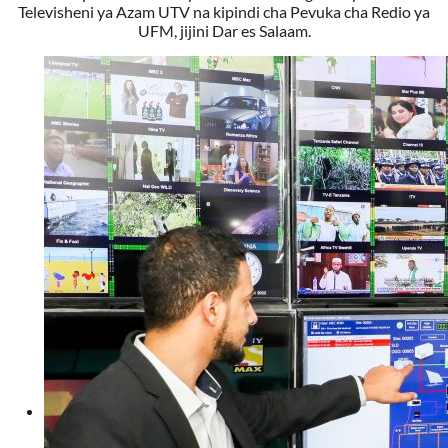
Televisheni ya Azam UTV na kipindi cha Pevuka cha Redio ya
UFM, jijini Dar es Salaam.