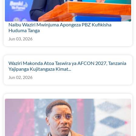
Naibu Waziri Mwinjuma Apongeza PBZ Kufikisha
Huduma Tanga
Jun 03, 2026
Waziri Makonda Atoa Taswira ya AFCON 2027, Tanzania
Yajipanga Kujitangaza Kimat...
Jun 02, 2026