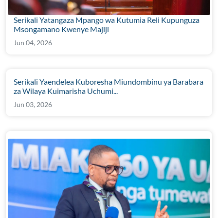
Serikali Yatangaza Mpango wa Kutumia Reli Kupunguza
Msongamano Kwenye Majiji
Jun 04, 2026
Serikali Yaendelea Kuboresha Miundombinu ya Barabara
za Wilaya Kuimarisha Uchumi...
Jun 03, 2026