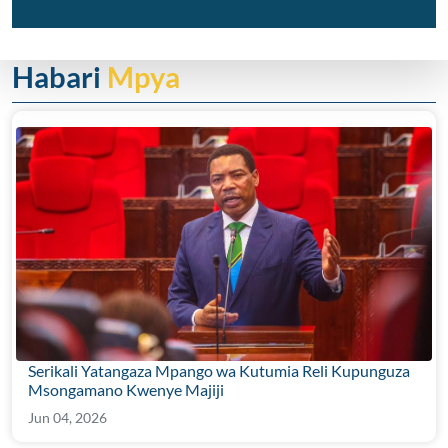
Habari
Mpya
Serikali Yatangaza Mpango wa Kutumia Reli Kupunguza
Msongamano Kwenye Majiji
Jun 04, 2026