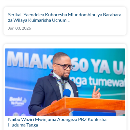
Serikali Yaendelea Kuboresha Miundombinu ya Barabara
za Wilaya Kuimarisha Uchumi...
Jun 03, 2026
Naibu Waziri Mwinjuma Apongeza PBZ Kufikisha
Huduma Tanga