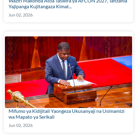
Waziri Makonda Atoa Taswira ya AFCON 2027, Tanzania
Yajipanga Kujitangaza Kimat...
Jun 02, 2026
Mifumo ya Kidijitali Yaongeza Ukusanyaji na Usimamizi
wa Mapato ya Serikali
Jun 02, 2026