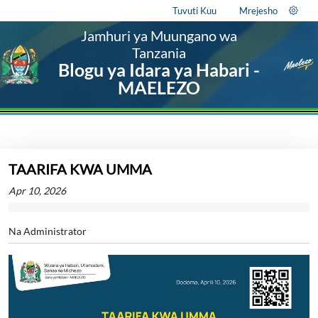
Tuvuti Kuu
Mrejesho
Jamhuri ya Muungano wa
Tanzania
Blogu ya Idara ya Habari -
MAELEZO
TAARIFA KWA UMMA
Apr 10, 2026
Na Administrator