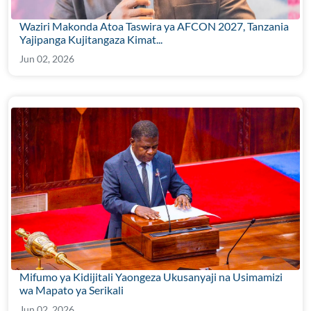
Waziri Makonda Atoa Taswira ya AFCON 2027, Tanzania
Yajipanga Kujitangaza Kimat...
Jun 02, 2026
Mifumo ya Kidijitali Yaongeza Ukusanyaji na Usimamizi
wa Mapato ya Serikali
Jun 02, 2026