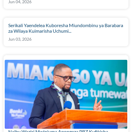
Jun 04, 2026
Serikali Yaendelea Kuboresha Miundombinu ya Barabara
za Wilaya Kuimarisha Uchumi...
Jun 03, 2026
Naibu Waziri Mwinjuma Apongeza PBZ Kufikisha