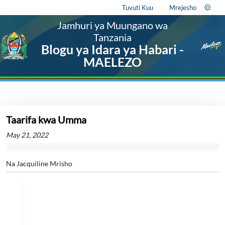
Tuvuti Kuu
Mrejesho
Jamhuri ya Muungano wa
Tanzania
Blogu ya Idara ya Habari -
MAELEZO
Taarifa kwa Umma
May 21, 2022
Na Jacquiline Mrisho