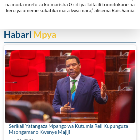
na muda mrefu za kuimarisha Gridi ya Taifa ili tuondokane na
kero ya umeme kukatika mara kwa mara,” alisema Rais Samia
Habari
Mpya
Serikali Yatangaza Mpango wa Kutumia Reli Kupunguza
Msongamano Kwenye Majiji