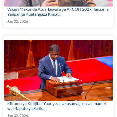
Waziri Makonda Atoa Taswira ya AFCON 2027, Tanzania
Yajipanga Kujitangaza Kimat...
Jun 02, 2026
Mifumo ya Kidijitali Yaongeza Ukusanyaji na Usimamizi
wa Mapato ya Serikali
Jun 02, 2026