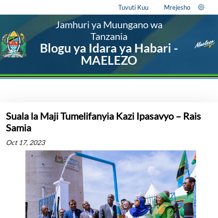
Tuvuti Kuu
Mrejesho
Jamhuri ya Muungano wa
Tanzania
Blogu ya Idara ya Habari -
MAELEZO
Suala la Maji Tumelifanyia Kazi Ipasavyo – Rais
Samia
Oct 17, 2023