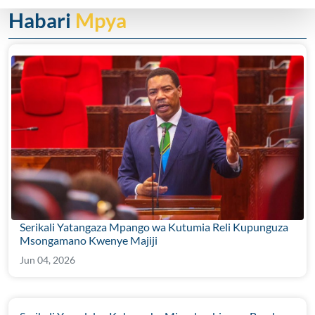
Habari
Mpya
Serikali Yatangaza Mpango wa Kutumia Reli Kupunguza
Msongamano Kwenye Majiji
Jun 04, 2026