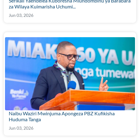
Serikali Yaendelea Kuboresha Miundombinu ya Barabara
za Wilaya Kuimarisha Uchumi...
Jun 03, 2026
Naibu Waziri Mwinjuma Apongeza PBZ Kufikisha
Huduma Tanga
Jun 03, 2026