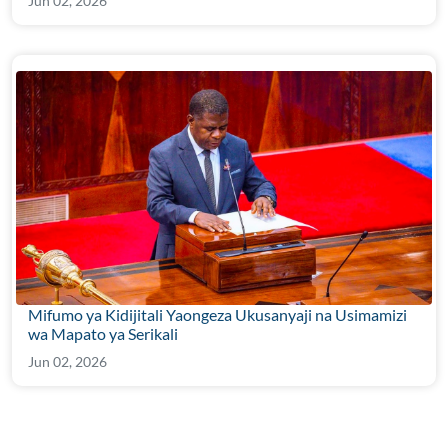
Jun 02, 2026
Mifumo ya Kidijitali Yaongeza Ukusanyaji na Usimamizi
wa Mapato ya Serikali
Jun 02, 2026