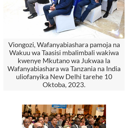
Viongozi, Wafanyabiashara pamoja na
Wakuu wa Taasisi mbalimbali wakiwa
kwenye Mkutano wa Jukwaa la
Wafanyabiashara wa Tanzania na India
uliofanyika New Delhi tarehe 10
Oktoba, 2023.