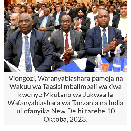
Viongozi, Wafanyabiashara pamoja na
Wakuu wa Taasisi mbalimbali wakiwa
kwenye Mkutano wa Jukwaa la
Wafanyabiashara wa Tanzania na India
uliofanyika New Delhi tarehe 10
Oktoba, 2023.