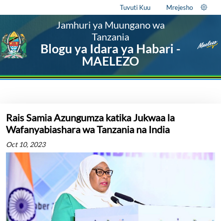
Tuvuti Kuu
Mrejesho
Jamhuri ya Muungano wa
Tanzania
Blogu ya Idara ya Habari -
MAELEZO
Rais Samia Azungumza katika Jukwaa la
Wafanyabiashara wa Tanzania na India
Oct 10, 2023