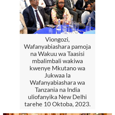
Viongozi,
Wafanyabiashara pamoja
na Wakuu wa Taasisi
mbalimbali wakiwa
kwenye Mkutano wa
Jukwaa la
Wafanyabiashara wa
Tanzania na India
uliofanyika New Delhi
tarehe 10 Oktoba, 2023.