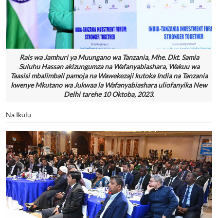
Rais wa Jamhuri ya Muungano wa Tanzania, Mhe. Dkt. Samia
Suluhu Hassan akizungumza na Wafanyabiashara, Wakuu wa
Taasisi mbalimbali pamoja na Wawekezaji kutoka India na Tanzania
kwenye Mkutano wa Jukwaa la Wafanyabiashara uliofanyika New
Delhi tarehe 10 Oktoba, 2023.
Na Ikulu