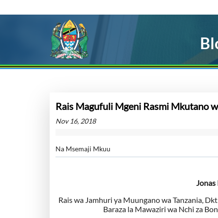
Bl
Rais Magufuli Mgeni Rasmi Mkutano wa
Nov 16, 2018
Na Msemaji Mkuu
Jonas
Rais wa Jamhuri ya Muungano wa Tanzania, Dk
Baraza la Mawaziri wa Nchi za Bo