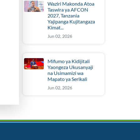
Waziri Makonda Atoa
Taswira ya AFCON
2027, Tanzania
Yajipanga Kujitangaza
Kimat...
Jun 02, 2026
Mifumo ya Kidijitali
Yaongeza Ukusanyaji
na Usimamizi wa
Mapato ya Serikali
Jun 02, 2026