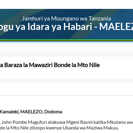
Jamhuri ya Muungano wa Tanzania
ogu ya Idara ya Habari - MAEL
 Baraza la Mawaziri Bonde la Mto Nile
 Kamaleki, MAELEZO, Dodoma
t. John Pombe Magufuri atakuwa Mgeni Rasmi katika Mkutano wa
nde la Mto Nile zilizopo kwenye Ukanda wa Maziwa Makuu.