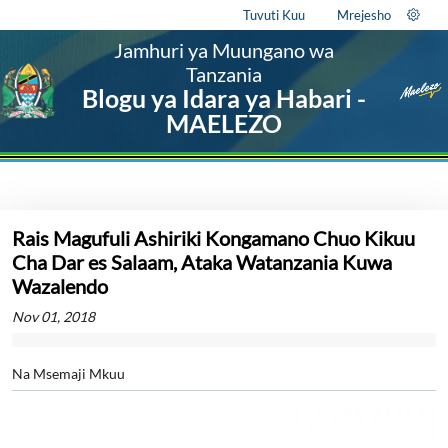
Tuvuti Kuu
Mrejesho
Jamhuri ya Muungano wa
Tanzania
Blogu ya Idara ya Habari -
MAELEZO
Rais Magufuli Ashiriki Kongamano Chuo Kikuu
Cha Dar es Salaam, Ataka Watanzania Kuwa
Wazalendo
Nov 01, 2018
Na Msemaji Mkuu