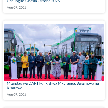
Uchunguzi Ghasia Oktoba 2025
Aug 07, 2026
Mtandao wa DART kufikishwa Mkuranga, Bagamoyo na
Kisarawe
Aug 07, 2026