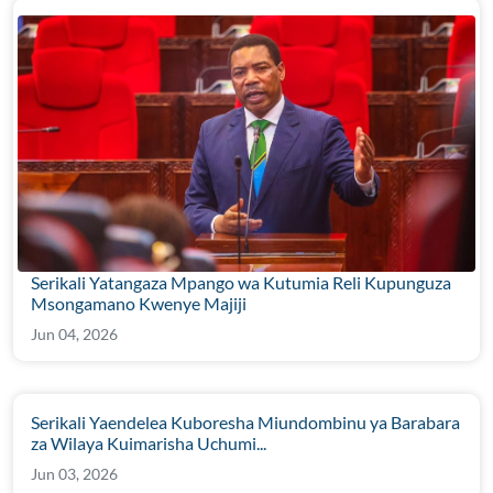
Serikali Yatangaza Mpango wa Kutumia Reli Kupunguza
Msongamano Kwenye Majiji
Jun 04, 2026
Serikali Yaendelea Kuboresha Miundombinu ya Barabara
za Wilaya Kuimarisha Uchumi...
Jun 03, 2026