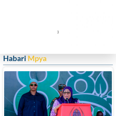
Habari
Mpya