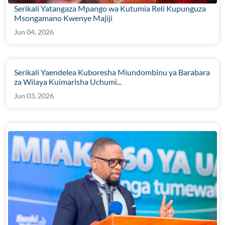
Serikali Yatangaza Mpango wa Kutumia Reli Kupunguza
Msongamano Kwenye Majiji
Jun 04, 2026
Serikali Yaendelea Kuboresha Miundombinu ya Barabara
za Wilaya Kuimarisha Uchumi...
Jun 03, 2026