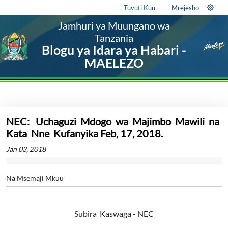
Tuvuti Kuu
Mrejesho
Jamhuri ya Muungano wa
Tanzania
Blogu ya Idara ya Habari -
MAELEZO
NEC: Uchaguzi Mdogo wa Majimbo Mawili na
Kata Nne Kufanyika Feb, 17, 2018.
Jan 03, 2018
Na Msemaji Mkuu
Subira Kaswaga - NEC