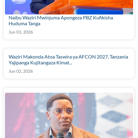
Naibu Waziri Mwinjuma Apongeza PBZ Kufikisha
Huduma Tanga
Jun 03, 2026
Waziri Makonda Atoa Taswira ya AFCON 2027, Tanzania
Yajipanga Kujitangaza Kimat...
Jun 02, 2026