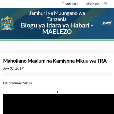
Tuvuti Kuu
Mrejesho
Jamhuri ya Muungano wa
Tanzania
Blogu ya Idara ya Habari -
MAELEZO
Mahojiano Maalum na Kamishna Mkuu wa TRA
Jun 01, 2017
Na Msemaji Mkuu
<