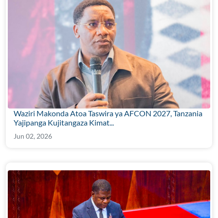
Waziri Makonda Atoa Taswira ya AFCON 2027, Tanzania
Yajipanga Kujitangaza Kimat...
Jun 02, 2026