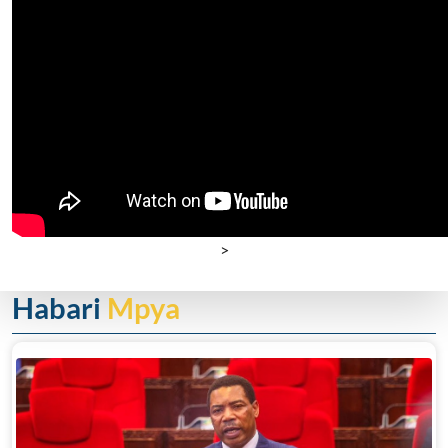
>
Habari
Mpya