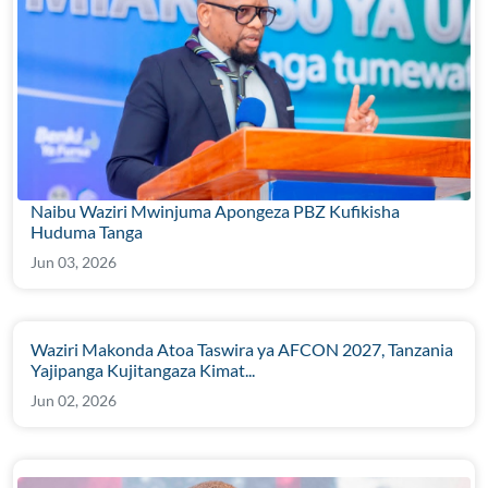
Naibu Waziri Mwinjuma Apongeza PBZ Kufikisha
Huduma Tanga
Jun 03, 2026
Waziri Makonda Atoa Taswira ya AFCON 2027, Tanzania
Yajipanga Kujitangaza Kimat...
Jun 02, 2026