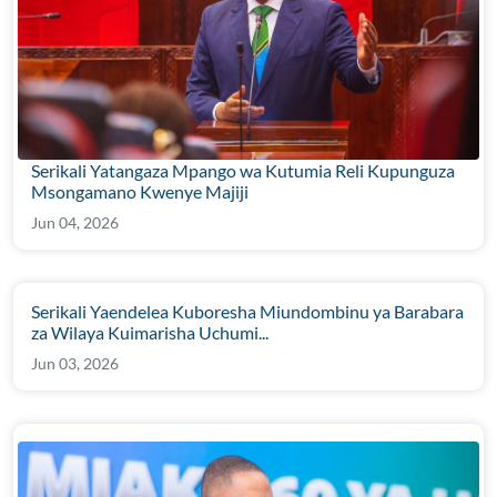
Serikali Yatangaza Mpango wa Kutumia Reli Kupunguza
Msongamano Kwenye Majiji
Jun 04, 2026
Serikali Yaendelea Kuboresha Miundombinu ya Barabara
za Wilaya Kuimarisha Uchumi...
Jun 03, 2026