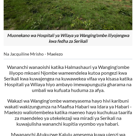
Muonekano wa Hospitali ya Wilaya ya Wanging'ombe iliyojengwa
kwa fedha za Serikali
Na Jacquiline Mrisho - Maelezo
Wananchi wanaoishi katika Halmashauri ya Wanging'ombe
iliyopo mkoani Njombe wameendelea kutoa pongezi kwa
Serikali kwa kuwajengea na kuwawekea vifaa vya kisasa katika
Hospitali ya Wilaya hiyo ambayo imewapunguzia gharama na
umbali wa kufuata huduma za afya.
Wakazi wa Wanging'ombe wameyasema hayo hivi karibuni
wakati wakizungumza na Maafisa Habari wa Idara ya Habari -
Maelezo waliotembelea katika maeneo hayo kuchukua taarifa
za maendeleo ya utekelezaji wa miradi ya Serikali na
kuwajulisha wananchi kupitia vyombo vya habari.
Mwananchi Atukuzwe Kalulu amesema kuwa ujenzi wa