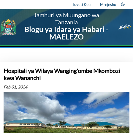
Tuvuti Kuu
Mrejesho
Jamhuri ya Muungano wa
Tanzania
Blogu ya Idara ya Habari -
MAELEZO
Hospitali ya Wilaya Wanging'ombe Mkombozi
kwa Wananchi
Feb 01, 2024