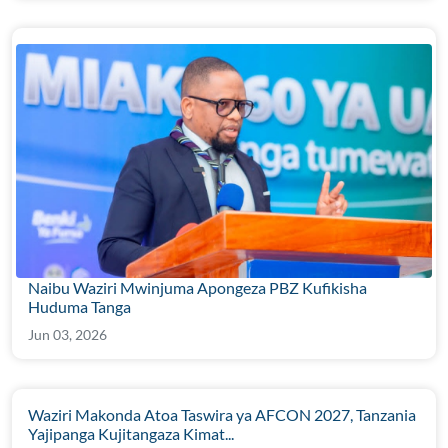
Naibu Waziri Mwinjuma Apongeza PBZ Kufikisha
Huduma Tanga
Jun 03, 2026
Waziri Makonda Atoa Taswira ya AFCON 2027, Tanzania
Yajipanga Kujitangaza Kimat...