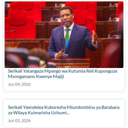
Serikali Yatangaza Mpango wa Kutumia Reli Kupunguza
Msongamano Kwenye Majiji
Jun 04, 2026
Serikali Yaendelea Kuboresha Miundombinu ya Barabara
za Wilaya Kuimarisha Uchumi...
Jun 03, 2026