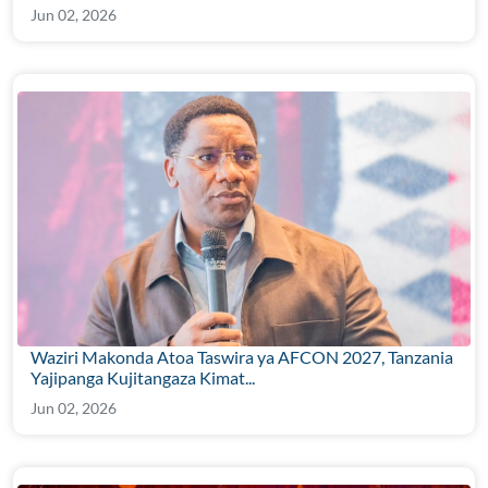
Jun 02, 2026
Waziri Makonda Atoa Taswira ya AFCON 2027, Tanzania
Yajipanga Kujitangaza Kimat...
Jun 02, 2026