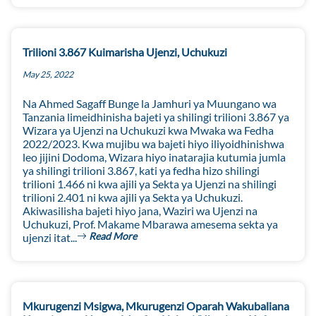
Trilioni 3.867 Kuimarisha Ujenzi, Uchukuzi
May 25, 2022
Na Ahmed Sagaff Bunge la Jamhuri ya Muungano wa
Tanzania limeidhinisha bajeti ya shilingi trilioni 3.867 ya
Wizara ya Ujenzi na Uchukuzi kwa Mwaka wa Fedha
2022/2023. Kwa mujibu wa bajeti hiyo iliyoidhinishwa
leo jijini Dodoma, Wizara hiyo inatarajia kutumia jumla
ya shilingi trilioni 3.867, kati ya fedha hizo shilingi
trilioni 1.466 ni kwa ajili ya Sekta ya Ujenzi na shilingi
trilioni 2.401 ni kwa ajili ya Sekta ya Uchukuzi.
Akiwasilisha bajeti hiyo jana, Waziri wa Ujenzi na
Uchukuzi, Prof. Makame Mbarawa amesema sekta ya
Read More
ujenzi itat...
Mkurugenzi Msigwa, Mkurugenzi Oparah Wakubaliana