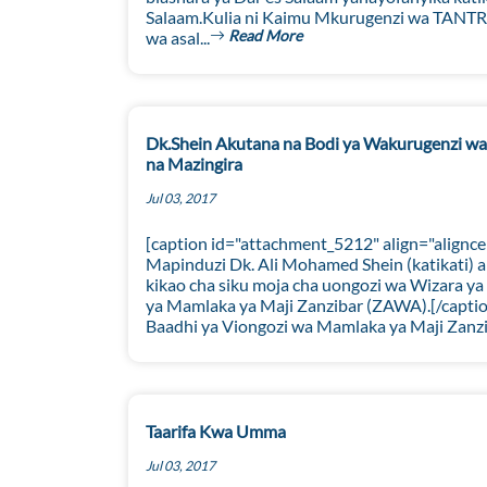
Salaam.Kulia ni Kaimu Mkurugenzi wa TANTRA
Read More
wa asal...
Dk.Shein Akutana na Bodi ya Wakurugenzi wa 
na Mazingira
Jul 03, 2017
[caption id="attachment_5212" align="alignce
Mapinduzi Dk. Ali Mohamed Shein (katikati) a
kikao cha siku moja cha uongozi wa Wizara ya
ya Mamlaka ya Maji Zanzibar (ZAWA).[/captio
Baadhi ya Viongozi wa Mamlaka ya Maji Zanzib
Taarifa Kwa Umma
Jul 03, 2017