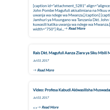
[caption id="attachment_5281" align="alignc
John Pombe Magufuli akisalimiana na Mkuu 
uwanja wa ndege wa Mwanza.[/caption] [capti
Jamhuri ya Muungano wa Tanzania Dkt. John 
kuwasili katika uwanja wa ndege wa Mwanza.[
Read More
width="750"] Rai...
Rais Dkt. Magufuli Aanza Ziara ya Siku Mbil
Jul 03, 2017
Read More
Video: Profesa Kabudi Akiwasilisha Muswada
Jul 03, 2017
Read More
<>