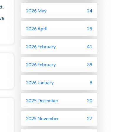
t.
2026 May
24
wa
2026 April
29
2026 February
41
2026 February
39
2026 January
8
2025 December
20
2025 November
27