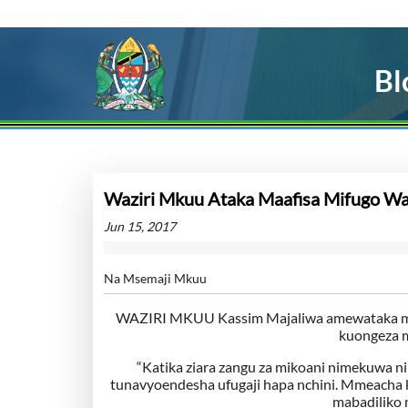
Bl
Waziri Mkuu Ataka Maafisa Mifugo Wa
Jun 15, 2017
Na Msemaji Mkuu
WAZIRI MKUU Kassim Majaliwa amewataka maaaf
kuongeza m
“Katika ziara zangu za mikoani nimekuwa ni
tunavyoendesha ufugaji hapa nchini. Mmeacha 
mabadiliko 