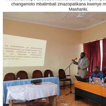
changamoto mbalimbali zinazopatikana kwenye m
Mashariki.