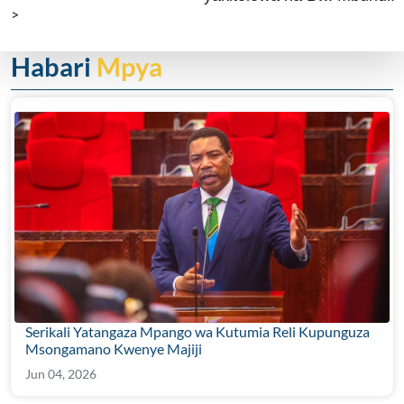
>
Habari
Mpya
Serikali Yatangaza Mpango wa Kutumia Reli Kupunguza
Msongamano Kwenye Majiji
Jun 04, 2026