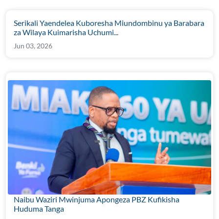
Serikali Yaendelea Kuboresha Miundombinu ya Barabara
za Wilaya Kuimarisha Uchumi...
Jun 03, 2026
Naibu Waziri Mwinjuma Apongeza PBZ Kufikisha
Huduma Tanga