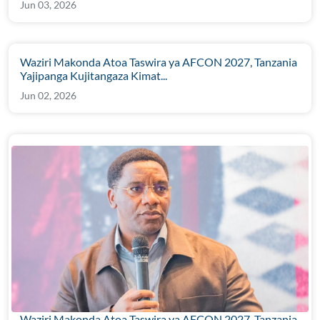
Jun 03, 2026
Waziri Makonda Atoa Taswira ya AFCON 2027, Tanzania
Yajipanga Kujitangaza Kimat...
Jun 02, 2026
Waziri Makonda Atoa Taswira ya AFCON 2027, Tanzania