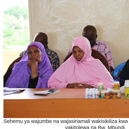
Sehemu ya wajumbe na wajasiriamali wakisikiliza kwa
yakitolewa na Bw. Mbundi.