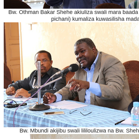
Bw. Othman Bakar Shehe akiuliza swali mara baada
pichani) kumaliza kuwasilisha mad
Bw. Mbundi akijibu swali lililoulizwa na Bw. She