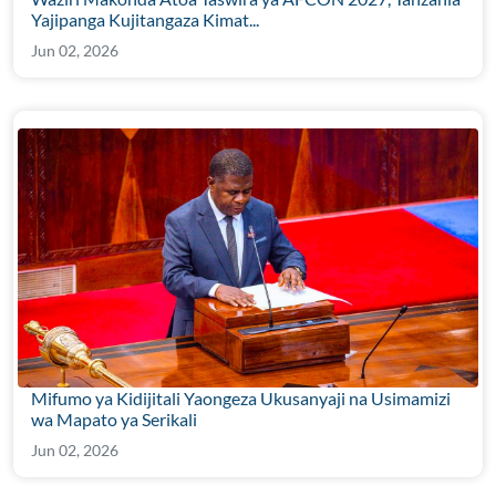
Yajipanga Kujitangaza Kimat...
Jun 02, 2026
Mifumo ya Kidijitali Yaongeza Ukusanyaji na Usimamizi
wa Mapato ya Serikali
Jun 02, 2026