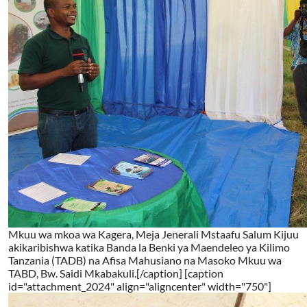
Mkuu wa mkoa wa Kagera, Meja Jenerali Mstaafu Salum Kijuu
akikaribishwa katika Banda la Benki ya Maendeleo ya Kilimo
Tanzania (TADB) na Afisa Mahusiano na Masoko Mkuu wa
TABD, Bw. Saidi Mkabakuli.[/caption] [caption
id="attachment_2024" align="aligncenter" width="750"]