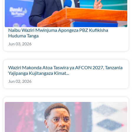
Naibu Waziri Mwinjuma Apongeza PBZ Kufikisha
Huduma Tanga
Jun 03, 2026
Waziri Makonda Atoa Taswira ya AFCON 2027, Tanzania
Yajipanga Kujitangaza Kimat...
Jun 02, 2026