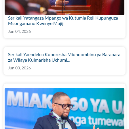
Serikali Yatangaza Mpango wa Kutumia Reli Kupunguza
Msongamano Kwenye Majiji
Jun 04, 2026
Serikali Yaendelea Kuboresha Miundombinu ya Barabara
za Wilaya Kuimarisha Uchumi...
Jun 03, 2026