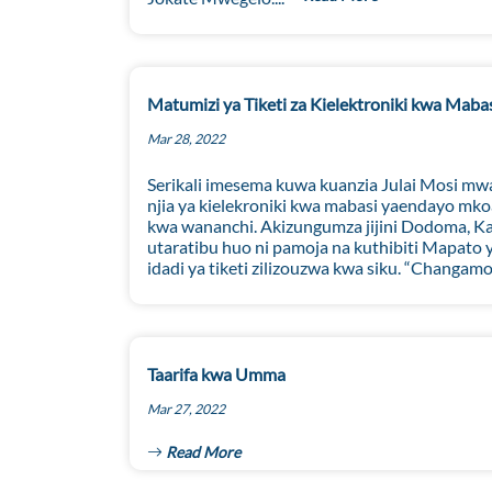
Matumizi ya Tiketi za Kielektroniki kwa Ma
Mar 28, 2022
Serikali imesema kuwa kuanzia Julai Mosi mw
njia ya kielekroniki kwa mabasi yaendayo mkoa
kwa wananchi. Akizungumza jijini Dodoma, Ka
utaratibu huo ni pamoja na kuthibiti Mapato y
idadi ya tiketi zilizouzwa kwa siku. “Changam
Taarifa kwa Umma
Mar 27, 2022
Read More