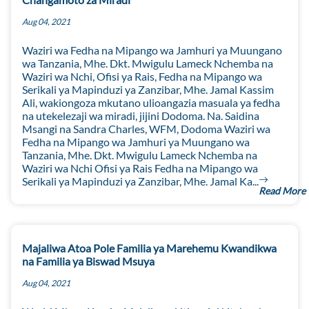
Aug 04, 2021
Waziri wa Fedha na Mipango wa Jamhuri ya Muungano
wa Tanzania, Mhe. Dkt. Mwigulu Lameck Nchemba na
Waziri wa Nchi, Ofisi ya Rais, Fedha na Mipango wa
Serikali ya Mapinduzi ya Zanzibar, Mhe. Jamal Kassim
Ali, wakiongoza mkutano ulioangazia masuala ya fedha
na utekelezaji wa miradi, jijini Dodoma. Na. Saidina
Msangi na Sandra Charles, WFM, Dodoma Waziri wa
Fedha na Mipango wa Jamhuri ya Muungano wa
Tanzania, Mhe. Dkt. Mwigulu Lameck Nchemba na
Waziri wa Nchi Ofisi ya Rais Fedha na Mipango wa
Serikali ya Mapinduzi ya Zanzibar, Mhe. Jamal Ka...
Read More
Majaliwa Atoa Pole Familia ya Marehemu Kwandikwa
na Familia ya Biswad Msuya
Aug 04, 2021