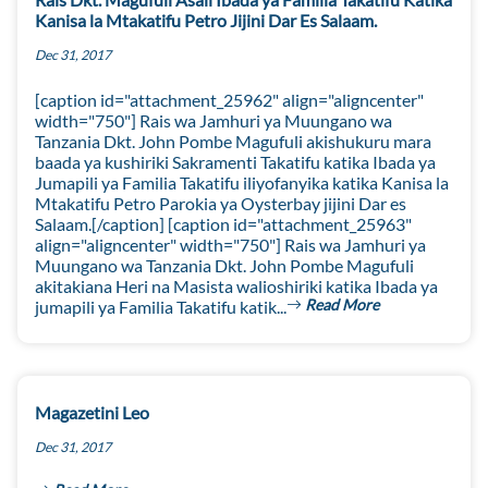
Kanisa la Mtakatifu Petro Jijini Dar Es Salaam.
Dec 31, 2017
[caption id="attachment_25962" align="aligncenter"
width="750"] Rais wa Jamhuri ya Muungano wa
Tanzania Dkt. John Pombe Magufuli akishukuru mara
baada ya kushiriki Sakramenti Takatifu katika Ibada ya
Jumapili ya Familia Takatifu iliyofanyika katika Kanisa la
Mtakatifu Petro Parokia ya Oysterbay jijini Dar es
Salaam.[/caption] [caption id="attachment_25963"
align="aligncenter" width="750"] Rais wa Jamhuri ya
Muungano wa Tanzania Dkt. John Pombe Magufuli
akitakiana Heri na Masista walioshiriki katika Ibada ya
Read More
jumapili ya Familia Takatifu katik...
Magazetini Leo
Dec 31, 2017