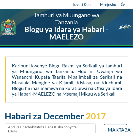
Tuvuti Kuu
Mrejesho
Jamhuri ya Muungano wa
Tanzania
Blogu ya Idara ya Habari -
MAELEZO
Karibuni kwenye Blogu Rasmi ya Serikali ya Jamhuri
ya Muungano wa Tanzania. Huu ni Uwanja wa
Wananchi Kupata Taarifa Mbalimbali za Serikali na
Masuala Mengine ya Kijamii, Kisiasa, na Kiuchumi.
Blogu hii inasimamiwa na kuratibiwa na Ofisi ya Idara
ya Habari-MAELEZO na Msemaji Mkuu wa Serikali.
Habari za December
2017
Andika Unachokitafuta Hapa Kisha bonyeza
MAKTABA
kitufe