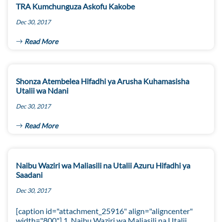
TRA Kumchunguza Askofu Kakobe
Dec 30, 2017
Read More
Shonza Atembelea Hifadhi ya Arusha Kuhamasisha
Utalii wa Ndani
Dec 30, 2017
Read More
Naibu Waziri wa Maliasili na Utalii Azuru Hifadhi ya
Saadani
Dec 30, 2017
[caption id="attachment_25916" align="aligncenter"
width="800"] 1. Naibu Waziri wa Maliasili na Utalii,