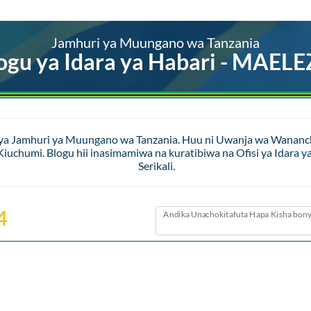
Jamhuri ya Muungano wa Tanzania
ogu ya Idara ya Habari - MAEL
 ya Jamhuri ya Muungano wa Tanzania. Huu ni Uwanja wa Wananchi 
a Kiuchumi. Blogu hii inasimamiwa na kuratibiwa na Ofisi ya Id
Serikali.
4
Andika Unachokitafuta Hapa Kisha bony