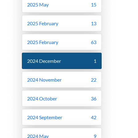
2025 May
15
2025 February
13
2025 February
63
2024 December
1
2024 November
22
2024 October
36
2024 September
42
2024 May
9