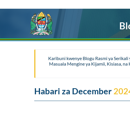
Bl
Karibuni kwenye Blogu Rasmi ya Serikali
Masuala Mengine ya Kijamii, Kisiasa, n
Habari za December
202