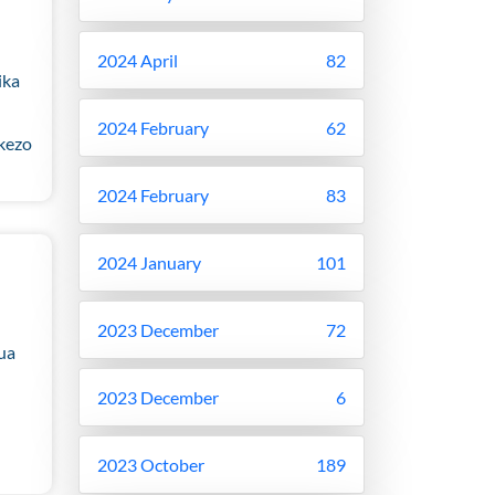
2024 April
82
ika
2024 February
62
kezo
2024 February
83
2024 January
101
2023 December
72
ua
2023 December
6
2023 October
189