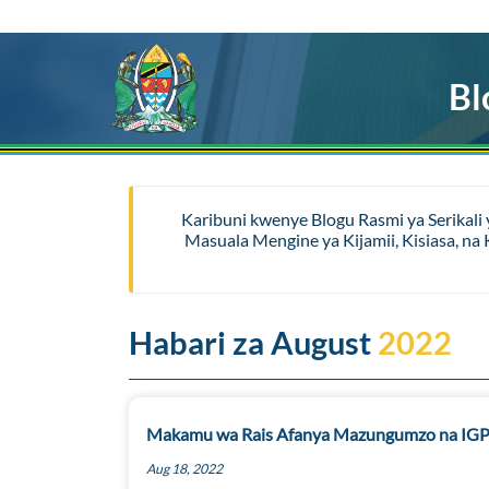
Bl
Karibuni kwenye Blogu Rasmi ya Serikali
Masuala Mengine ya Kijamii, Kisiasa, n
Habari za August
2022
Makamu wa Rais Afanya Mazungumzo na IG
Aug 18, 2022