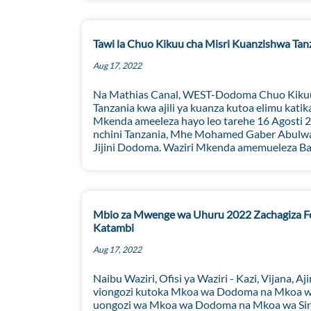
Tawi la Chuo Kikuu cha Misri Kuanzishwa Tan
Aug 17, 2022
Na Mathias Canal, WEST-Dodoma Chuo Kikuu ch
Tanzania kwa ajili ya kuanza kutoa elimu katika
Mkenda ameeleza hayo leo tarehe 16 Agosti 
nchini Tanzania, Mhe Mohamed Gaber Abulwaf
Jijini Dodoma. Waziri Mkenda amemueleza Balo
Mbio za Mwenge wa Uhuru 2022 Zachagiza Fe
Katambi
Aug 17, 2022
Naibu Waziri, Ofisi ya Waziri - Kazi, Vijana
viongozi kutoka Mkoa wa Dodoma na Mkoa wa
uongozi wa Mkoa wa Dodoma na Mkoa wa Singid