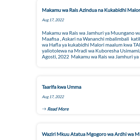
Makamu wa Rais Azindua na Kukabidhi Malo
Aug 17, 2022
Makamu wa Rais wa Jamhuri ya Muungano wa 
Maafisa , Askari na Wananchi mbalimbali kat
wa Hafla ya kukabidhi Malori maalum kwa T
yaliotolewa na Mradi wa Kuboresha Usimamizi
Agosti, 2022 Makamu wa Rais wa Jamhuri ya 
Taarifa kwa Umma
Aug 17, 2022
Read More
Waziri Mkuu Atatua Mgogoro wa Ardhi wa Mi