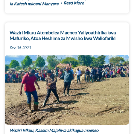
Read More
la Katesh mkoani Manyara
Waziri Mkuu Atembelea Maeneo Yaliyoathirika kwa
Mafuriko, Atoa Heshima za Mwisho kwa Waliofariki
Dec 04, 2023
Waziri Mkuu, Kassim Majaliwa akikagua maeneo