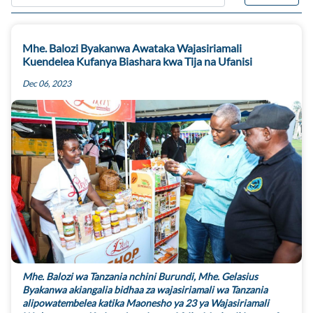
Mhe. Balozi Byakanwa Awataka Wajasiriamali
Kuendelea Kufanya Biashara kwa Tija na Ufanisi
Dec 06, 2023
Mhe. Balozi wa Tanzania nchini Burundi, Mhe. Gelasius
Byakanwa akiangalia bidhaa za wajasiriamali wa Tanzania
alipowatembelea katika Maonesho ya 23 ya Wajasiriamali